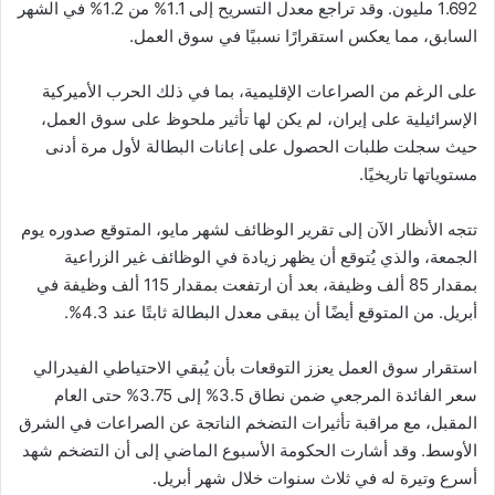
1.692 مليون. وقد تراجع معدل التسريح إلى 1.1% من 1.2% في الشهر
السابق، مما يعكس استقرارًا نسبيًا في سوق العمل.
على الرغم من الصراعات الإقليمية، بما في ذلك الحرب الأميركية
الإسرائيلية على إيران، لم يكن لها تأثير ملحوظ على سوق العمل،
حيث سجلت طلبات الحصول على إعانات البطالة لأول مرة أدنى
مستوياتها تاريخيًا.
تتجه الأنظار الآن إلى تقرير الوظائف لشهر مايو، المتوقع صدوره يوم
الجمعة، والذي يُتوقع أن يظهر زيادة في الوظائف غير الزراعية
بمقدار 85 ألف وظيفة، بعد أن ارتفعت بمقدار 115 ألف وظيفة في
أبريل. من المتوقع أيضًا أن يبقى معدل البطالة ثابتًا عند 4.3%.
استقرار سوق العمل يعزز التوقعات بأن يُبقي الاحتياطي الفيدرالي
سعر الفائدة المرجعي ضمن نطاق 3.5% إلى 3.75% حتى العام
المقبل، مع مراقبة تأثيرات التضخم الناتجة عن الصراعات في الشرق
الأوسط. وقد أشارت الحكومة الأسبوع الماضي إلى أن التضخم شهد
أسرع وتيرة له في ثلاث سنوات خلال شهر أبريل.