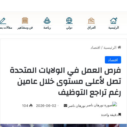
الرئيسية
العراق
دولي
رياضة
فن ومشاهير
مقالات بص
الرئيسية
/
اقتصاد
اقتصاد
فرص العمل في الولايات المتحدة
تصل لأعلى مستوى خلال عامين
رغم تراجع التوظيف
أرسل
نورهان ناصر
2026-06-02
104
بريدا
دقيقة واحدة
إلكترونيا