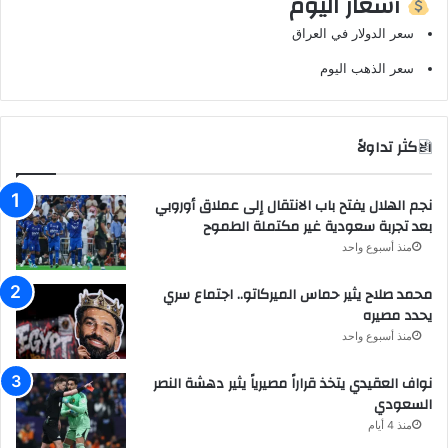
أسعار اليوم
سعر الدولار في العراق
سعر الذهب اليوم
الاكثر تداولاً
نجم الهلال يفتح باب الانتقال إلى عملاق أوروبي
بعد تجربة سعودية غير مكتملة الطموح
منذ أسبوع واحد
محمد صلاح يثير حماس الميركاتو.. اجتماع سري
يحدد مصيره
منذ أسبوع واحد
نواف العقيدي يتخذ قراراً مصيرياً يثير دهشة النصر
السعودي
منذ 4 أيام