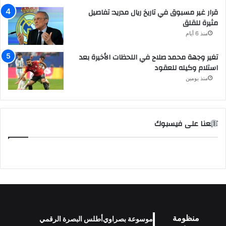
قرار غير مسبوق في تاريخ ريال مدريد: تفاصيل
مثيرة للقلق
منذ 6 أيام
تغير وجهة محمد صلاح في اللحظات الأخيرة بعد
استلام وكيله للعقود
منذ يومين
تابعنا على فيسبوك
منظومة
موسوعة بصراوي
أطلس البصرة الرقمي