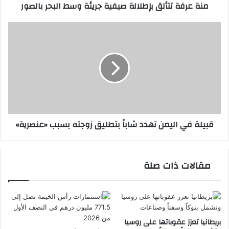
منة عرفة تتألق بإطلالة صيفية جريئة وسط البحر بالصور
قبيلة
في
اليمن
تهدد
شاباً
بتطليق
زوجته
بسبب
«عنصرية»
قبيلة في اليمن تهدد شاباً بتطليق زوجته بسبب «عنصرية»
مقالات ذات صلة
بريطانيا تعزز عقوباتها على روسيا