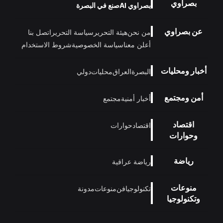
بصراوي
بصراوي AI
صنع في البصرة
عن بصراوي
من نحن
هيئة التحرير
سياسة التحرير
اتصل بنا
أعلن معنا
سياسة الخصوصية
شروط الاستخدام
أخبار ومحليات
البصرة
العراق
محليات
دولي
أمن ومجتمع
أخبار أمنية
مجتمع
اقتصاد
اقتصاد
حوارات
وحوارات
رياضة
رياضة عراقية
منوعات
تكنولوجيا
فن
منوعات
مدونة
وتكنولوجيا