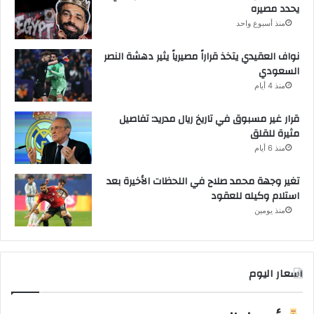
يحدد مصيره
منذ أسبوع واحد
نواف العقيدي يتخذ قراراً مصيرياً يثير دهشة النصر
السعودي
منذ 4 أيام
قرار غير مسبوق في تاريخ ريال مدريد: تفاصيل
مثيرة للقلق
منذ 6 أيام
تغير وجهة محمد صلاح في اللحظات الأخيرة بعد
استلام وكيله للعقود
منذ يومين
اسعار اليوم