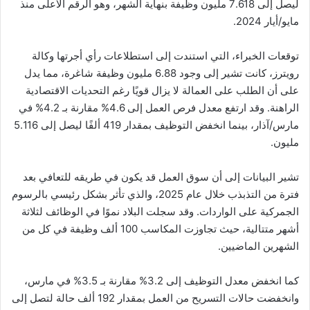
ليصل إلى 7.618 مليون وظيفة بنهاية الشهر، وهو الرقم الأعلى منذ
مايو/أيار 2024.
توقعات الخبراء، التي استندت إلى استطلاعات رأي أجرتها وكالة
رويترز، كانت تشير إلى وجود 6.88 مليون وظيفة شاغرة، مما يدل
على أن الطلب على العمالة لا يزال قويًا رغم التحديات الاقتصادية
الراهنة. وقد ارتفع معدل فرص العمل إلى 4.6% مقارنة بـ 4.2% في
مارس/آذار، بينما انخفض التوظيف بمقدار 419 ألفًا ليصل إلى 5.116
مليون.
تشير البيانات إلى أن سوق العمل قد يكون في طريقه للتعافي بعد
فترة من التذبذب خلال عام 2025، والذي تأثر بشكل رئيسي بالرسوم
الجمركية على الواردات. وقد سجلت البلاد نموًا في الوظائف لثلاثة
أشهر متتالية، حيث تجاوزت المكاسب 100 ألف وظيفة في كل من
الشهرين الماضيين.
كما انخفض معدل التوظيف إلى 3.2% مقارنة بـ 3.5% في مارس،
وانخفضت حالات التسريح من العمل بمقدار 192 ألف حالة لتصل إلى