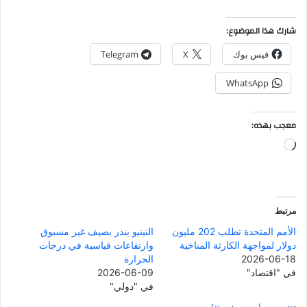
شارك هذا الموضوع:
فيس بوك
X
Telegram
WhatsApp
معجب بهذه:
جاري
التحميل…
مرتبط
الأمم المتحدة تطلب 202 مليون
النينيو ينذر بصيف غير مسبوق
دولار لمواجهة الكارثة المناخية
وارتفاعات قياسية في درجات
2026-06-18
الحرارة
في "اقتصاد"
2026-06-09
في "دولي"