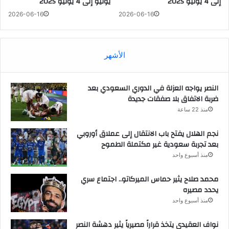
إلى 4 يوليو 2025
يونيو إلى 4 يوليو 2025
2026-06-16
2026-06-16
الأشهر
النصر يواجه العزلة في الدوري السعودي بعد
ضربة الاتفاق بلا صفقات جديدة
منذ 22 ساعة
نجم الهلال يفتح باب الانتقال إلى عملاق أوروبي
بعد تجربة سعودية غير مكتملة الطموح
منذ أسبوع واحد
محمد صلاح يثير حماس الميركاتو.. اجتماع سري
يحدد مصيره
منذ أسبوع واحد
نواف العقيدي يتخذ قراراً مصيرياً يثير دهشة النصر