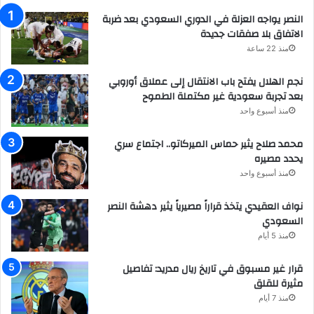
النصر يواجه العزلة في الدوري السعودي بعد ضربة
الاتفاق بلا صفقات جديدة
منذ 22 ساعة
نجم الهلال يفتح باب الانتقال إلى عملاق أوروبي
بعد تجربة سعودية غير مكتملة الطموح
منذ أسبوع واحد
محمد صلاح يثير حماس الميركاتو.. اجتماع سري
يحدد مصيره
منذ أسبوع واحد
نواف العقيدي يتخذ قراراً مصيرياً يثير دهشة النصر
السعودي
منذ 5 أيام
قرار غير مسبوق في تاريخ ريال مدريد: تفاصيل
مثيرة للقلق
منذ 7 أيام