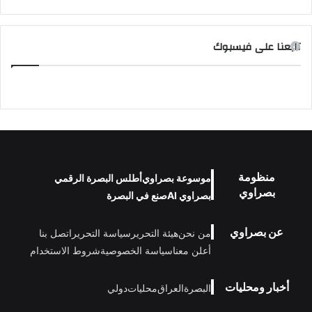
تابعنا على فيسبوك
منظومة
موسوعة بصراوي
أطلس البصرة الرقمي
بصراوي
بصراوي AI
صنع في البصرة
عن بصراوي
من نحن
هيئة التحرير
سياسة التحرير
اتصل بنا
أعلن معنا
سياسة الخصوصية
شروط الاستخدام
أخبار ومحليات
البصرة
العراق
محليات
دولي