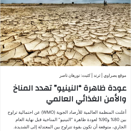
موقع بصراوي | ترند | كتبت: نورهان ناصر
عودة ظاهرة “النينيو” تهدد المناخ
والأمن الغذائي العالمي
أعلنت المنظمة العالمية للأرصاد الجوية (WMO) عن احتمالية تراوح
بين 80% و90% لعودة ظاهرة “النينيو” المناخية قبل نهاية العام
الجاري، متوقعة أن تكون بقوة تتراوح بين المعتدلة إلى الشديدة.