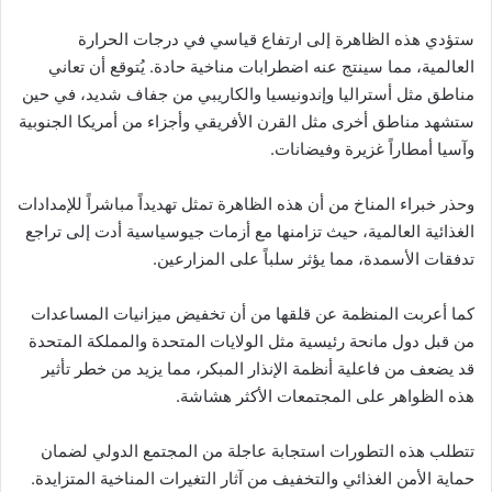
ستؤدي هذه الظاهرة إلى ارتفاع قياسي في درجات الحرارة
العالمية، مما سينتج عنه اضطرابات مناخية حادة. يُتوقع أن تعاني
مناطق مثل أستراليا وإندونيسيا والكاريبي من جفاف شديد، في حين
ستشهد مناطق أخرى مثل القرن الأفريقي وأجزاء من أمريكا الجنوبية
وآسيا أمطاراً غزيرة وفيضانات.
وحذر خبراء المناخ من أن هذه الظاهرة تمثل تهديداً مباشراً للإمدادات
الغذائية العالمية، حيث تزامنها مع أزمات جيوسياسية أدت إلى تراجع
تدفقات الأسمدة، مما يؤثر سلباً على المزارعين.
كما أعربت المنظمة عن قلقها من أن تخفيض ميزانيات المساعدات
من قبل دول مانحة رئيسية مثل الولايات المتحدة والمملكة المتحدة
قد يضعف من فاعلية أنظمة الإنذار المبكر، مما يزيد من خطر تأثير
هذه الظواهر على المجتمعات الأكثر هشاشة.
تتطلب هذه التطورات استجابة عاجلة من المجتمع الدولي لضمان
حماية الأمن الغذائي والتخفيف من آثار التغيرات المناخية المتزايدة.