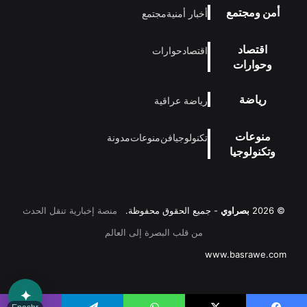
أمن ومجتمع
أخبار أمنية
مجتمع
اقتصاد
اقتصاد
حوارات
وحوارات
رياضة
رياضة عراقية
منوعات
تكنولوجيا
فن
منوعات
مدونة
وتكنولوجيا
© 2026
بصراوي
- جميع الحقوق محفوظة.
منصة إخبارية تنقل الحدث
من قلب البصرة إلى العالم
www.basrawe.com
✦