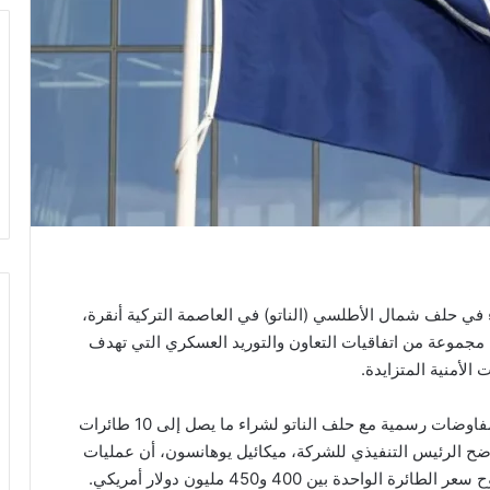
في حلف شمال الأطلسي (الناتو) في العاصمة التركية أنقرة،
مجموعة من اتفاقيات التعاون والتوريد العسكري التي تهدف
الأمنية المتزايدة.
في هذا السياق، أعلنت شركة ساب السويدية عن بدء مفاوضات رسمية مع حلف الناتو لشراء ما يصل إلى 10 طائرات
وضح الرئيس التنفيذي للشركة، ميكائيل يوهانسون، أن عمليات