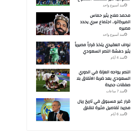
منذ أسبوع واحد
محمد صلاح يثير حماس
الميركاتو.. اجتماع سري يحدد
مصيره
منذ أسبوع واحد
نواف العقيدي يتخذ قراراً مصيرياً
يثير دهشة النصر السعودي
منذ 4 أيام
النصر يواجه العزلة في الدوري
السعودي بعد ضربة الاتفاق بلا
صفقات جديدة
منذ 7 ساعات
قرار غير مسبوق في تاريخ ريال
مدريد: تفاصيل مثيرة للقلق
منذ 6 أيام