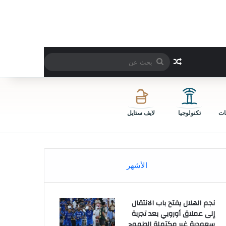
بحث
مقال عشوائي
عن
ات
تكنولوجيا
لايف ستايل
الأشهر
نجم الهلال يفتح باب الانتقال
إلى عملاق أوروبي بعد تجربة
سعودية غير مكتملة الطموح