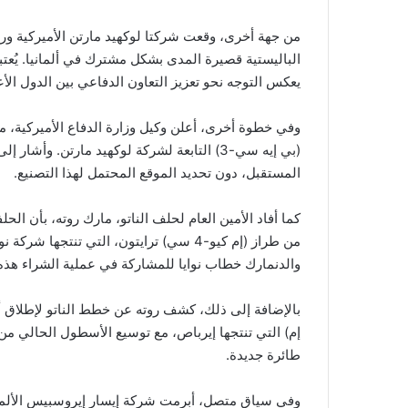
من جهة أخرى، وقعت شركتا لوكهيد مارتن الأميركية وراين
الباليستية قصيرة المدى بشكل مشترك في ألمانيا. يُعتب
يعكس التوجه نحو تعزيز التعاون الدفاعي بين الدول الأ
وفي خطوة أخرى، أعلن وكيل وزارة الدفاع الأميركية، م
(بي إيه سي-3) التابعة لشركة لوكهيد مارتن. و
المستقبل، دون تحديد الموقع المحتمل لهذا التصنيع.
كما أفاد الأمين العام لحلف الناتو، مارك روته، بأن 
من طراز (إم كيو-4 سي) ترايتون، التي تنتج
والدنمارك خطاب نوايا للمشاركة في عملية الشراء هذه
طائرة جديدة.
وفي سياق متصل، أبرمت شركة إيسار إيروسبيس الألمانية