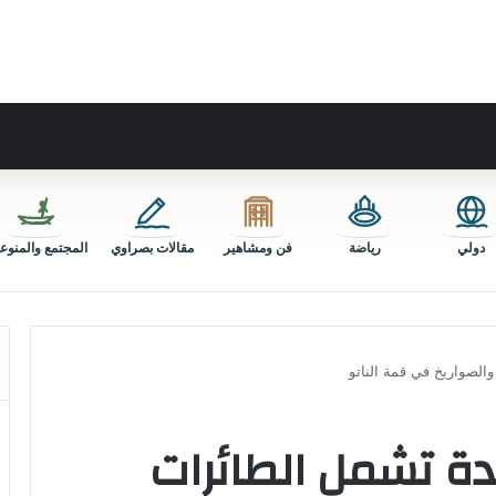
دولي
رياضة
فن ومشاهير
مقالات بصراوي
المجتمع والمنوع
لصواريخ في قمة الناتو
ة تشمل الطائرات