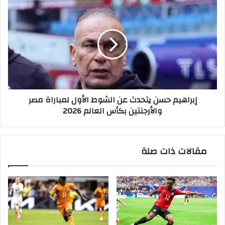
إبراهيم
حسن
يتحدث
عن
الشوط
الأول
لمباراة
مصر
والأرجنتين
إبراهيم حسن يتحدث عن الشوط الأول لمباراة مصر
بكأس
والأرجنتين بكأس العالم 2026
العالم
2026
مقالات ذات صلة