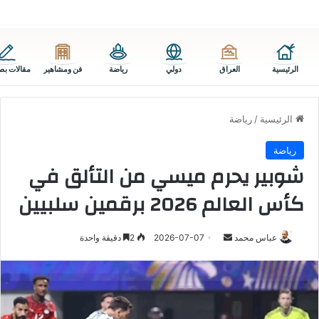
الرئيسية
العراق
دولي
رياضة
فن ومشاهير
مقالات بص
الرئيسية
/
رياضة
رياضة
شوبير يحرم ميسي من التألق في
كأس العالم 2026 برقمين سلبيين
أرسل
عباس محمد
2026-07-07
2
دقيقة واحدة
بريدا
إلكترونيا