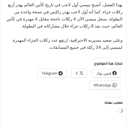
بهذا الفشل، أصبح ميسي أول لاعب في تاريخ كأس العالم يهدر أربع
ركلات جزاء، كما أنه أول لاعب يهدر ركلتين في نسخة واحدة من
البطولة. سجل ميسي الآن 4 ركلات ناجحة مقابل 4 مهدرة في كأس
العالم، حيث نفذ 8 ركلات جزاء خلال مشاركاته في البطولة.
وعلى صعيد مسيرته الاحترافية، ارتفع عدد ركلات الجزاء المهدرة
لميسي إلى 34 ركلة في جميع المسابقات.
شارك هذا الموضوع:
فيس بوك
X
Telegram
WhatsApp
معجب بهذه:
جاري
التحميل…