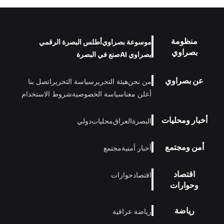
منظومة
موسوعة بصراوي
أطلس البصرة الرقمي
بصراوي
بصراوي AI
صنع في البصرة
عن بصراوي
من نحن
هيئة التحرير
سياسة التحرير
اتصل بنا
أعلن معنا
سياسة الخصوصية
شروط الاستخدام
أخبار ومحليات
البصرة
العراق
محليات
دولي
أمن ومجتمع
أخبار أمنية
مجتمع
اقتصاد
اقتصاد
حوارات
وحوارات
رياضة
رياضة عراقية