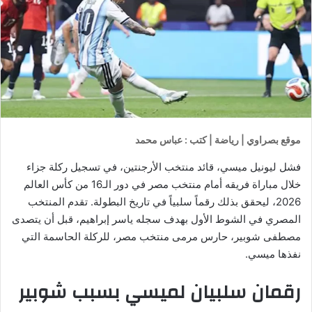
موقع بصراوي | رياضة | كتب : عباس محمد
فشل ليونيل ميسي، قائد منتخب الأرجنتين، في تسجيل ركلة جزاء
خلال مباراة فريقه أمام منتخب مصر في دور الـ16 من كأس العالم
2026، ليحقق بذلك رقماً سلبياً في تاريخ البطولة. تقدم المنتخب
المصري في الشوط الأول بهدف سجله ياسر إبراهيم، قبل أن يتصدى
مصطفى شوبير، حارس مرمى منتخب مصر، للركلة الحاسمة التي
نفذها ميسي.
رقمان سلبيان لميسي بسبب شوبير