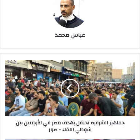
عباس محمد
جماهير
الشرقية
تحتفل
بهدف
مصر
في
الأرجنتين
بين
شوطي
جماهير الشرقية تحتفل بهدف مصر في الأرجنتين بين
اللقاء
شوطي اللقاء - صور
-
صور