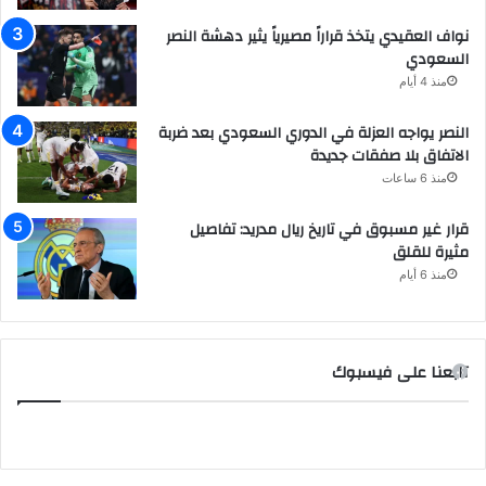
نواف العقيدي يتخذ قراراً مصيرياً يثير دهشة النصر
السعودي
منذ 4 أيام
النصر يواجه العزلة في الدوري السعودي بعد ضربة
الاتفاق بلا صفقات جديدة
منذ 6 ساعات
قرار غير مسبوق في تاريخ ريال مدريد: تفاصيل
مثيرة للقلق
منذ 6 أيام
تابعنا على فيسبوك