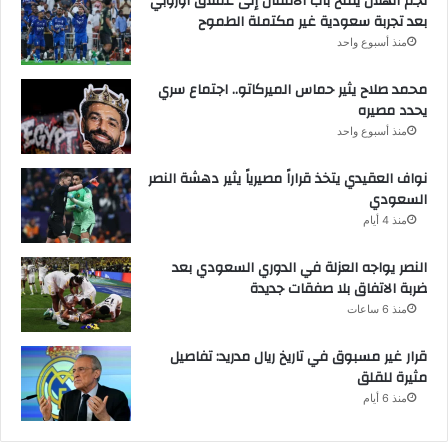
نجم الهلال يفتح باب الانتقال إلى عملاق أوروبي
بعد تجربة سعودية غير مكتملة الطموح
منذ أسبوع واحد
محمد صلاح يثير حماس الميركاتو.. اجتماع سري
يحدد مصيره
منذ أسبوع واحد
نواف العقيدي يتخذ قراراً مصيرياً يثير دهشة النصر
السعودي
منذ 4 أيام
النصر يواجه العزلة في الدوري السعودي بعد
ضربة الاتفاق بلا صفقات جديدة
منذ 6 ساعات
قرار غير مسبوق في تاريخ ريال مدريد: تفاصيل
مثيرة للقلق
منذ 6 أيام