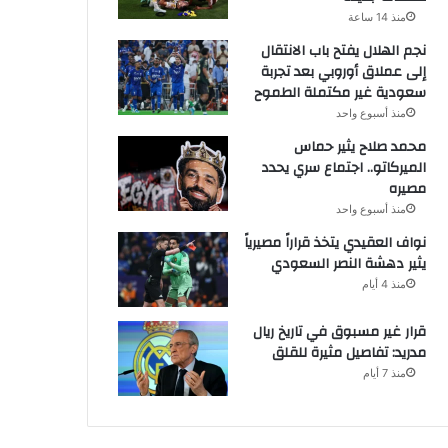
منذ 14 ساعة
نجم الهلال يفتح باب الانتقال
إلى عملاق أوروبي بعد تجربة
سعودية غير مكتملة الطموح
منذ أسبوع واحد
محمد صلاح يثير حماس
الميركاتو.. اجتماع سري يحدد
مصيره
منذ أسبوع واحد
نواف العقيدي يتخذ قراراً مصيرياً
يثير دهشة النصر السعودي
منذ 4 أيام
قرار غير مسبوق في تاريخ ريال
مدريد: تفاصيل مثيرة للقلق
منذ 7 أيام