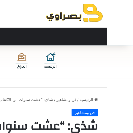
الرئيسية
العراق
الرئيسية
/
فن ومشاهير
/
شذى: “عشت سنوات من الاكتئاب منذ 2016 وأعيش قصة حب 
فن ومشاهير
شذى: “عشت سنوات 