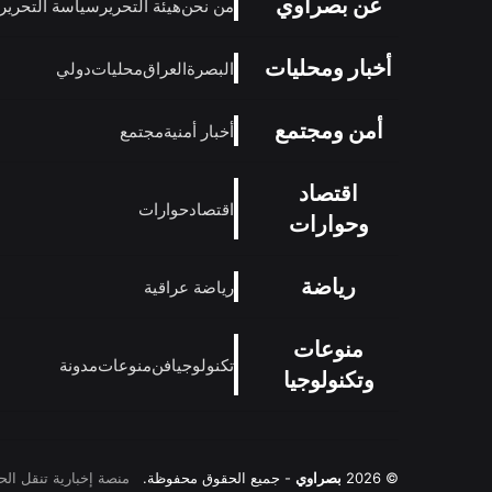
عن بصراوي
من نحن
هيئة التحرير
سياسة التحرير
أخبار ومحليات
البصرة
العراق
محليات
دولي
أمن ومجتمع
أخبار أمنية
مجتمع
اقتصاد
اقتصاد
حوارات
وحوارات
رياضة
رياضة عراقية
منوعات
تكنولوجيا
فن
منوعات
مدونة
وتكنولوجيا
© 2026
بصراوي
- جميع الحقوق محفوظة.
منصة إخبارية تنقل ال