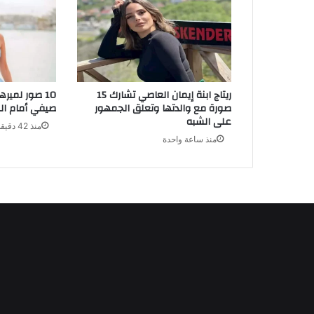
ريتاج ابنة إيمان العاصي تشارك 15
10 صور لمير
صورة مع والدتها وتعلق الجمهور
صيفي أمام الب
على الشبه
منذ 42 دقيقة
منذ ساعة واحدة