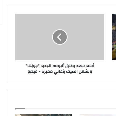
أحمد
سعد
يطلق
ألبومه
الجديد
"جوزها"
ويشعل
الصيف
بأغاني
أحمد سعد يطلق ألبومه الجديد "جوزها"
مميزة
ويشعل الصيف بأغاني مميزة - فيديو
-
فيديو