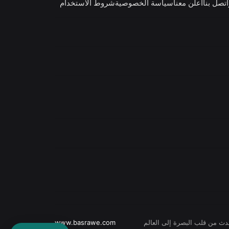
اتصل بنا
أعلن معنا
سياسة الخصوصية
شروط الاستخدام
حدث من قلب البصرة إلى العالم
www.basrawe.com