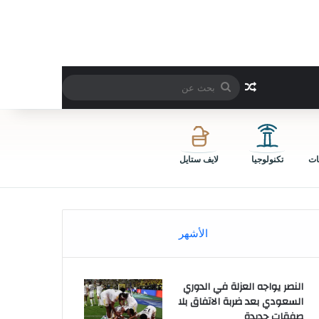
بحث
مقال عشوائي
عن
ات
تكنولوجيا
لايف ستايل
الأشهر
النصر يواجه العزلة في الدوري
السعودي بعد ضربة الاتفاق بلا
صفقات جديدة