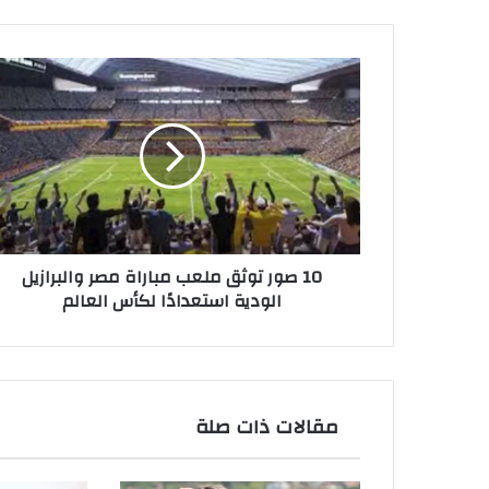
10
صور
توثق
ملعب
مباراة
مصر
والبرازيل
الودية
استعدادًا
10 صور توثق ملعب مباراة مصر والبرازيل
لكأس
الودية استعدادًا لكأس العالم
العالم
مقالات ذات صلة