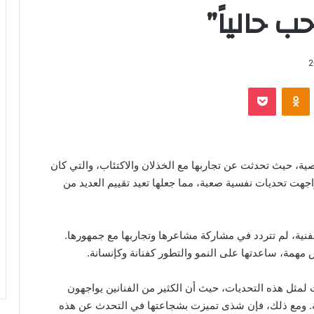
2
‫Pocket
Odnoklassniki
، حيث تحدثت عن تجاربها مع الخذلان والاكتئاب، والتي كان
واجهت تحديات نفسية صعبة، مما جعلها تعيد تقييم العديد من
فنية، لم تتردد في مشاركة مشاعرها وتجاربها مع جمهورها.
مهمة، ساعدتها على النمو والتطور كفنانة وكإنسانة.
مثل هذه التحديات، حيث أن الكثير من الفنانين يواجهون
ة. ومع ذلك، فإن شذى تميزت بشجاعتها في التحدث عن هذه