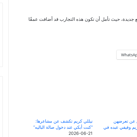
 جديدة، حيث تأمل أن تكون هذه التجارب قد أضافت عمقًا
WhatsA
ن عن تعرضهن
نيللي كريم تكشف عن مشاعرها:
يم وفيفي عبده في
“كنت أبكي عند دخول صالة الباليه”
2026-06-21