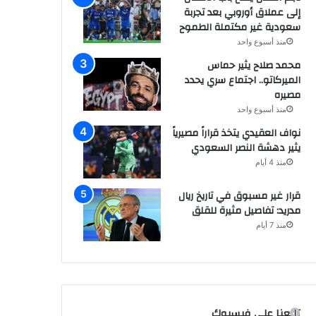
إلى عملاق أوروبي بعد تجربة
سعودية غير مكتملة الطموح
منذ أسبوع واحد
محمد صلاح يثير حماس
الميركاتو.. اجتماع سري يحدد
مصيره
منذ أسبوع واحد
نواف العقيدي يتخذ قراراً مصيرياً
يثير دهشة النصر السعودي
منذ 4 أيام
قرار غير مسبوق في تاريخ ريال
مدريد: تفاصيل مثيرة للقلق
منذ 7 أيام
تابعنا على فيسبوك