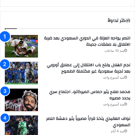
الاكثر تداولاً
النصر يواجه العزلة في الدوري السعودي بعد ضربة
الاتفاق بلا صفقات جديدة
منذ 10 ساعات
نجم الهلال يفتح باب الانتقال إلى عملاق أوروبي
بعد تجربة سعودية غير مكتملة الطموح
منذ أسبوع واحد
محمد صلاح يثير حماس الميركاتو.. اجتماع سري
يحدد مصيره
منذ أسبوع واحد
نواف العقيدي يتخذ قراراً مصيرياً يثير دهشة النصر
السعودي
منذ 4 أيام