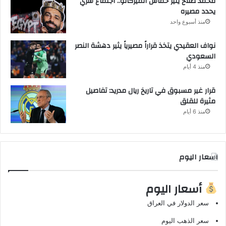
محمد صلاح يثير حماس الميركاتو.. اجتماع سري
يحدد مصيره
منذ أسبوع واحد
نواف العقيدي يتخذ قراراً مصيرياً يثير دهشة النصر
السعودي
منذ 4 أيام
قرار غير مسبوق في تاريخ ريال مدريد: تفاصيل
مثيرة للقلق
منذ 6 أيام
اسعار اليوم
أسعار اليوم
سعر الدولار في العراق
سعر الذهب اليوم