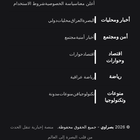
أعلن معنا
سياسة الخصوصية
شروط الاستخدام
أخبار ومحليات
البصرة
العراق
محليات
دولي
أمن ومجتمع
أخبار أمنية
مجتمع
اقتصاد
اقتصاد
حوارات
وحوارات
رياضة
رياضة عراقية
منوعات
تكنولوجيا
فن
منوعات
مدونة
وتكنولوجيا
© 2026
بصراوي
- جميع الحقوق محفوظة.
منصة إخبارية تنقل الحدث
من قلب البصرة إلى العالم