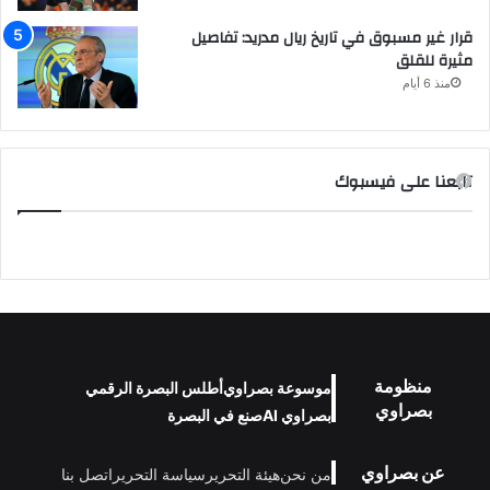
قرار غير مسبوق في تاريخ ريال مدريد: تفاصيل
مثيرة للقلق
منذ 6 أيام
تابعنا على فيسبوك
منظومة
موسوعة بصراوي
أطلس البصرة الرقمي
بصراوي
بصراوي AI
صنع في البصرة
عن بصراوي
من نحن
هيئة التحرير
سياسة التحرير
اتصل بنا