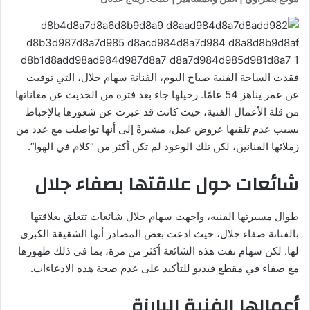
فقدت الساحة الفنية صباح اليوم، الفنانة سهام جلال، التي توفيت
عن عمر يناهز 54 عامًا. رحيلها جاء بعد فترة من الحديث عن معاناتها
من قلة الأعمال الفنية، حيث كانت قد عبرت عن شعورها بالإحباط
بسبب عدم تلقيها عروض عمل، مشيرةً إلى أنها تواصلت مع عدد من
زملائها الفنانين، لكن تلك الوعود لم تكن أكثر من “كلام في الهوا”.
شائعات حول علاقتها بصفاء جلال
طوال مسيرتها الفنية، واجهت سهام جلال شائعات تتعلق بعلاقتها
بالفنانة صفاء جلال، حيث ادعت بعض المصادر أنها الشقيقة الكبرى
لها. لكن سهام نفت هذه الشائعة أكثر من مرة، بما في ذلك ظهورها
مع صفاء في مقطع فيديو للتأكيد على عدم صحة هذه الادعاءات.
أعمالها الفنية البارزة