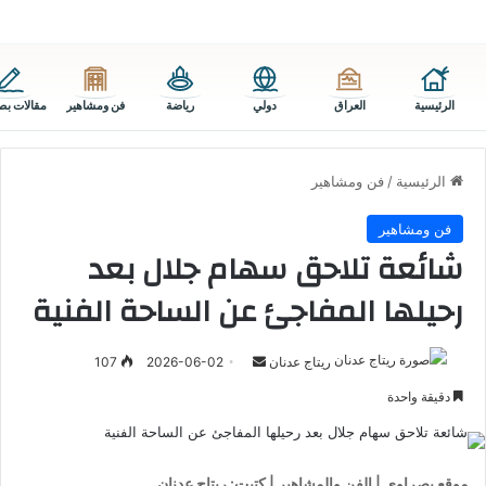
الرئيسية
العراق
دولي
رياضة
فن ومشاهير
مقالات بص
الرئيسية
/
فن ومشاهير
فن ومشاهير
شائعة تلاحق سهام جلال بعد
رحيلها المفاجئ عن الساحة الفنية
أرسل
ريتاج عدنان
2026-06-02
107
بريدا
دقيقة واحدة
إلكترونيا
موقع بصراوي | الفن والمشاهير | كتبت: ريتاج عدنان