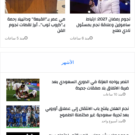
نجوم رمضان 2027: ارتباط
مي عمر بـ”القبعة” ودانييلا رحمة
ساموزين وعلاقة نجم بمسئول
بـ”كروب توب”.. أبرز لقطات نجوم
نادي صلاح
الفن
منذ 6 ساعات
منذ 5 ساعات
الأشهر
النصر يواجه العزلة في الدوري السعودي بعد
ضربة الاتفاق بلا صفقات جديدة
منذ 10 ساعات
نجم الهلال يفتح باب الانتقال إلى عملاق أوروبي
بعد تجربة سعودية غير مكتملة الطموح
منذ أسبوع واحد