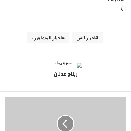
معجب بهذه:
جاري
التحميل…
اخبار الفن
اخبار المشاهير ،
ريتاج عدنان
نانسي
عجرم
بإطلالة
كاجوال
تخطف
الأنظار