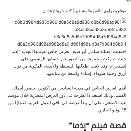
موقع بصراوي | الفن والمشاهير | كتبت: ريتاج عدنان
احتفلت الفنانة سلمى أبو ضيف بعرض خاص لفيلمها الجديد “إذما”،
حيث شاركت مجموعة من الصور عبر حسابها الرسمي على
إنستجرام. وقد لاقت إطلالتها البسيطة والأنيقة، المكونة من توب
أزرق وجيبة سوداء، إشادة واسعة من متابعيها.
أقيم العرض الخاص في مدينة السادس من أكتوبر، بحضور أبطال
الفيلم، وذلك استعدادًا لطرحه في دور العرض المصرية خلال موسم
عيد الأضحى، على أن يبدأ عرضه في باقي الدول العربية اعتبارًا من
18 يونيو الجاري.
قصة فيلم “إذما”