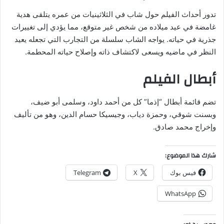
تدور أحداث الفيلم حول شاب في الثلاثينيات من عمره يتلقى هدية
غامضة في عيد ميلاده من شخص غير متوقع، مما يؤدي إلى تغييرات
جذرية في حياته. يواجه الشاب سلسلة من التجارب التي تجعله يعيد
النظر في ماضيه ويسعى لاكتشاف ذاته وإصلاح حياته المحطمة.
أبطال الفيلم
تضم قائمة أبطال “إذما” كل من أحمد داود، وسلمى أبو ضيف،
وبسنت شوقي، وحمزة دياب، وجيسيكا حسام الدين، وهو من تأليف
وإخراج محمد صادق.
شارك هذا الموضوع:
فيس بوك
X
Telegram
WhatsApp