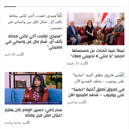
“هنيدي: فقدت أخي لكني محاط
بألف أخ.. شكر لكل من واساني في
مصيبتي”
نبيلة عبيد تتحدث عن مسلسلها
منذ 28 ثانية
الجديد “يا ابنتي لا تحيريني معك”
منذ 31 دقيقة
مي فاروق تطلق أغنية “حبايبنا”
على يوتيوب – شاهد الفيديو الآن
منذ ساعتين
سحر رامي: حسين الإمام كان يعتزم
اعتزال الفن قبل وفاته
منذ ساعة واحدة