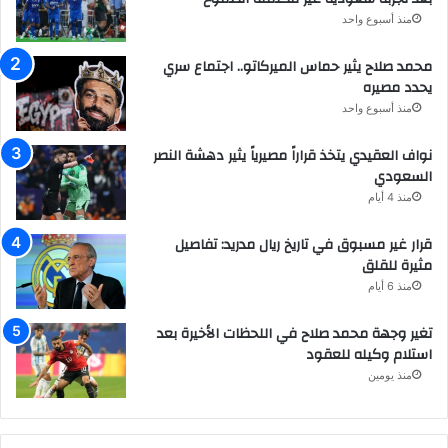
منذ أسبوع واحد
محمد صلاح يثير حماس الميركاتو.. اجتماع سري
يحدد مصيره
منذ أسبوع واحد
نواف العقيدي يتخذ قراراً مصيرياً يثير دهشة النصر
السعودي
منذ 4 أيام
قرار غير مسبوق في تاريخ ريال مدريد: تفاصيل
مثيرة للقلق
منذ 6 أيام
تغير وجهة محمد صلاح في اللحظات الأخيرة بعد
استلام وكيله للعقود
منذ يومين