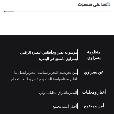
تابعنا على فيسبوك
منظومة
موسوعة بصراوي
أطلس البصرة الرقمي
بصراوي
بصراوي AI
صنع في البصرة
عن بصراوي
من نحن
هيئة التحرير
سياسة التحرير
اتصل بنا
أعلن معنا
سياسة الخصوصية
شروط الاستخدام
أخبار ومحليات
البصرة
العراق
محليات
دولي
أمن ومجتمع
أخبار أمنية
مجتمع