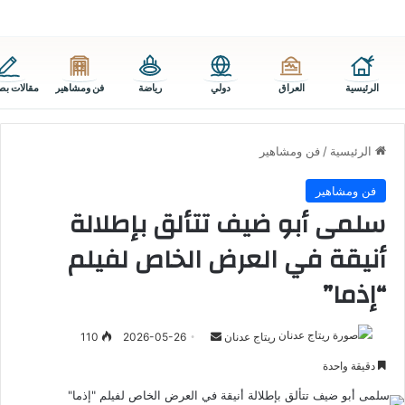
الرئيسية
العراق
دولي
رياضة
فن ومشاهير
مقالات بص
الرئيسية
/
فن ومشاهير
فن ومشاهير
سلمى أبو ضيف تتألق بإطلالة
أنيقة في العرض الخاص لفيلم
“إذما”
أرسل
ريتاج عدنان
2026-05-26
110
بريدا
دقيقة واحدة
إلكترونيا