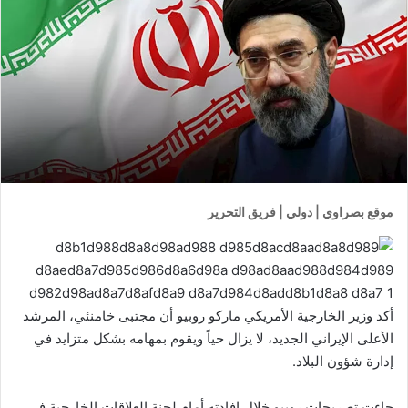
موقع بصراوي | دولي | فريق التحرير
أكد وزير الخارجية الأمريكي ماركو روبيو أن مجتبى خامنئي، المرشد
الأعلى الإيراني الجديد، لا يزال حياً ويقوم بمهامه بشكل متزايد في
إدارة شؤون البلاد.
جاءت تصريحات روبيو خلال إفادته أمام لجنة العلاقات الخارجية في