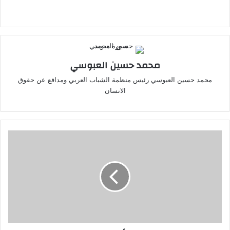
التحميل…
محمد حسين العبوسي
محمد حسين العبوسي رئيس منظمة الشباب العربي ومدافع عن حقوق
الانسان
سلام:
المفاوضات
مع
إسرائيل
تفتح
باب
عودة
المدنيين
إلى