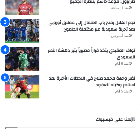
طرابزون: موعد حاسم ينتظره الجميع
منذ 11 ساعة
نجم الهلال يفتح باب الانتقال إلى عملاق أوروبي
بعد تجربة سعودية غير مكتملة الطموح
منذ أسبوعين
نواف العقيدي يتخذ قراراً مصيرياً يثير دهشة النصر
السعودي
منذ 6 أيام
تغير وجهة محمد صلاح في اللحظات الأخيرة بعد
استلام وكيله للعقود
منذ 5 أيام
تابعنا على فيسبوك