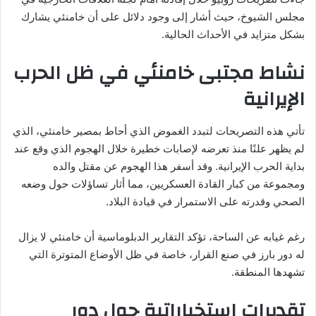
مجلس الشيوخ، حيث أشار إلى وجود دلائل على أن خامنئي يشارك
بشكل متزايد في الأحداث الحالية.
نشاط مجتبى خامنئي في ظل الحرب
الإيرانية
تأتي هذه التصريحات لتبدد الغموض الذي أحاط بمصير خامنئي، الذي
لم يظهر علنًا منذ تعرضه لإصابات خطيرة خلال الهجوم الذي وقع عند
بداية الحرب الإيرانية. وقد أسفر هذا الهجوم عن مقتل والده
ومجموعة من كبار القادة العسكريين، مما أثار تساؤلات حول وضعه
الصحي وقدرته على الاستمرار في قيادة البلاد.
رغم غيابه عن الساحة، تؤكد التقارير الدبلوماسية أن خامنئي لا يزال
له دور بارز في صنع القرار، خاصة في ظل الأوضاع المتوترة التي
تشهدها المنطقة.
تقديرات استخباراتية حول دور