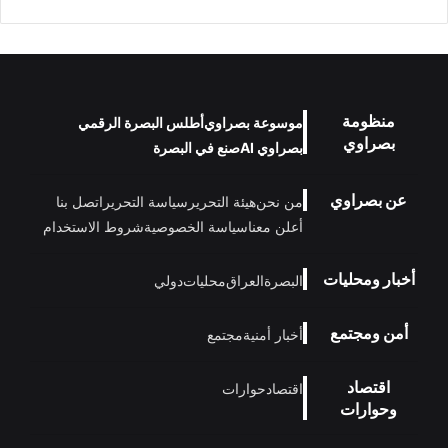
منظومة
موسوعة بصراوي
أطلس البصرة الرقمي
بصراوي
بصراوي AI
صنع في البصرة
عن بصراوي
من نحن
هيئة التحرير
سياسة التحرير
اتصل بنا
أعلن معنا
سياسة الخصوصية
شروط الاستخدام
أخبار ومحليات
البصرة
العراق
محليات
دولي
أمن ومجتمع
أخبار أمنية
مجتمع
اقتصاد
اقتصاد
حوارات
وحوارات