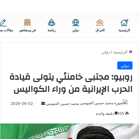
الرئيسية
العراق
دولي
رياضة
فن ومشاهير
مقالات بص
الرئيسية
/
دولي
دولي
روبيو: مجتبى خامنئي يتولى قيادة
الحرب الإيرانية من وراء الكواليس
أرسل
محمد حسين العبوسي
2026-06-02
بريدا
105
دقيقة واحدة
إلكترونيا