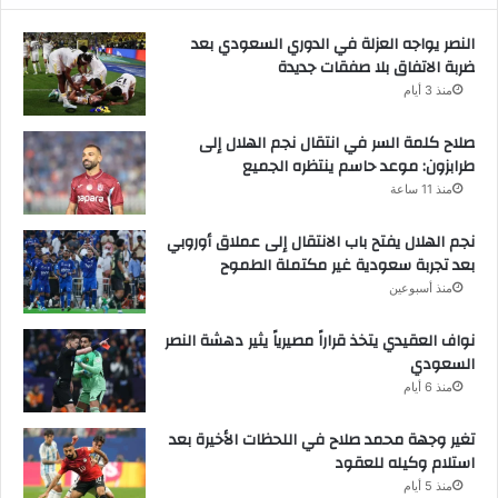
النصر يواجه العزلة في الدوري السعودي بعد
ضربة الاتفاق بلا صفقات جديدة
منذ 3 أيام
صلاح كلمة السر في انتقال نجم الهلال إلى
طرابزون: موعد حاسم ينتظره الجميع
منذ 11 ساعة
نجم الهلال يفتح باب الانتقال إلى عملاق أوروبي
بعد تجربة سعودية غير مكتملة الطموح
منذ أسبوعين
نواف العقيدي يتخذ قراراً مصيرياً يثير دهشة النصر
السعودي
منذ 6 أيام
تغير وجهة محمد صلاح في اللحظات الأخيرة بعد
استلام وكيله للعقود
منذ 5 أيام