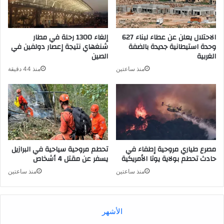
الاحتلال يعلن عن عطاء لبناء 627
إلغاء 1300 رحلة في مطار
وحدة استيطانية جديدة بالضفة
شنغهاي نتيجة إعصار دولفين في
الغربية
الصين
منذ ساعتين
منذ 44 دقيقة
مصرع طياري مروحية إطفاء في
تحطم مروحية سياحية في البرازيل
حادث تحطم بولاية يوتا الأمريكية
يسفر عن مقتل 4 أشخاص
منذ ساعتين
منذ ساعتين
الأشهر