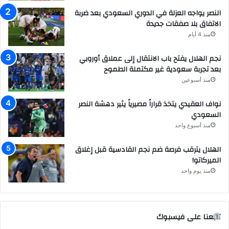
النصر يواجه العزلة في الدوري السعودي بعد ضربة
الاتفاق بلا صفقات جديدة
منذ 4 أيام
نجم الهلال يفتح باب الانتقال إلى عملاق أوروبي
بعد تجربة سعودية غير مكتملة الطموح
منذ أسبوعين
نواف العقيدي يتخذ قراراً مصيرياً يثير دهشة النصر
السعودي
منذ أسبوع واحد
الهلال يترقب فرصة ضم نجم القادسية قبل إغلاق
الميركاتو!
منذ يوم واحد
تابعنا على فيسبوك