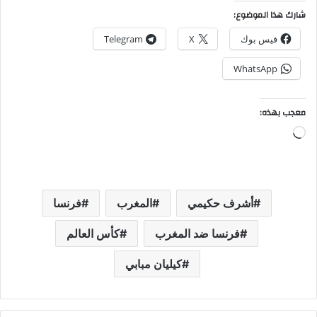
شارك هذا الموضوع:
فيس بوك
X
Telegram
WhatsApp
معجب بهذه:
جاري
التحميل…
أشرف حكيمي
المغرب
فرنسا
فرنسا ضد المغرب
كأس العالم
كيليان مبابي