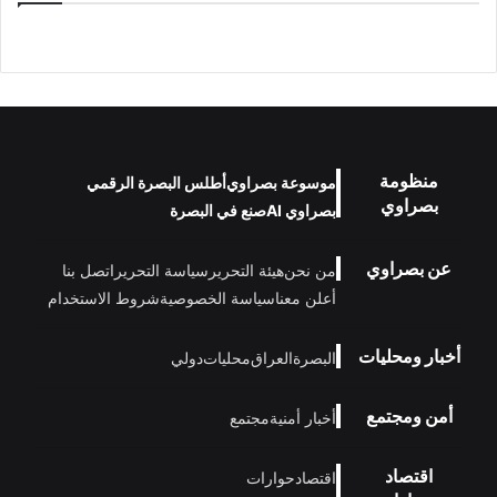
منظومة
موسوعة بصراوي
أطلس البصرة الرقمي
بصراوي
بصراوي AI
صنع في البصرة
عن بصراوي
من نحن
هيئة التحرير
سياسة التحرير
اتصل بنا
أعلن معنا
سياسة الخصوصية
شروط الاستخدام
أخبار ومحليات
البصرة
العراق
محليات
دولي
أمن ومجتمع
أخبار أمنية
مجتمع
اقتصاد
اقتصاد
حوارات