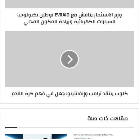
السيارات
الكهربائية
وزير الاستثمار يناقش مع EVRAID توطين تكنولوجيا
وزيادة
السيارات الكهربائية وزيادة المكون المحلي
المكون
المحلي
كلوب
ينتقد
ترامب
وإنفانتينو:
جهل
في
فهم
كرة
القدم
كلوب ينتقد ترامب وإنفانتينو: جهل في فهم كرة القدم
مقالات ذات صلة