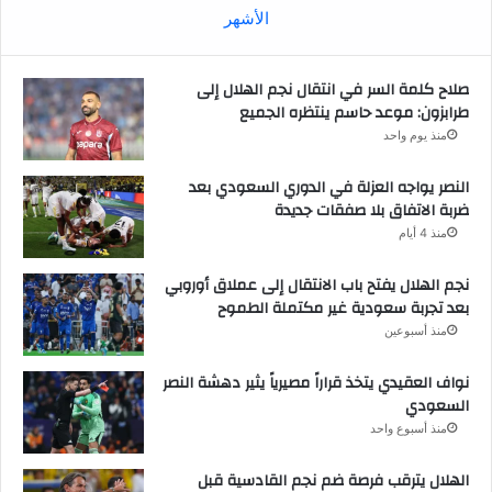
الأشهر
صلاح كلمة السر في انتقال نجم الهلال إلى
طرابزون: موعد حاسم ينتظره الجميع
منذ يوم واحد
النصر يواجه العزلة في الدوري السعودي بعد
ضربة الاتفاق بلا صفقات جديدة
منذ 4 أيام
نجم الهلال يفتح باب الانتقال إلى عملاق أوروبي
بعد تجربة سعودية غير مكتملة الطموح
منذ أسبوعين
نواف العقيدي يتخذ قراراً مصيرياً يثير دهشة النصر
السعودي
منذ أسبوع واحد
الهلال يترقب فرصة ضم نجم القادسية قبل