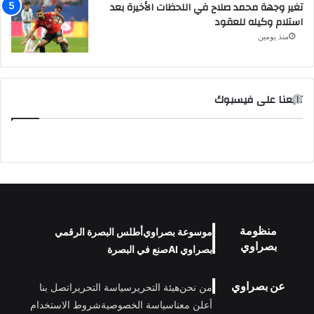
تغير وجهة محمد صلاح في اللحظات الأخيرة بعد
استلام وكيله للعقود
منذ يومين
تابعنا على فيسبوك
منظومة
موسوعة بصراوي
أطلس البصرة الرقمي
بصراوي
بصراوي AI
صنع في البصرة
عن بصراوي
من نحن
هيئة التحرير
سياسة التحرير
اتصل بنا
أعلن معنا
سياسة الخصوصية
شروط الاستخدام