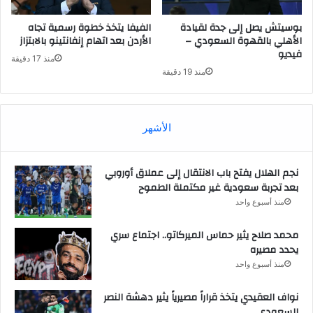
بوسيتش يصل إلى جدة لقيادة
الفيفا يتخذ خطوة رسمية تجاه
الأهلي بالقهوة السعودي –
الأردن بعد اتهام إنفانتينو بالابتزاز
فيديو
منذ 17 دقيقة
منذ 19 دقيقة
الأشهر
نجم الهلال يفتح باب الانتقال إلى عملاق أوروبي
بعد تجربة سعودية غير مكتملة الطموح
منذ أسبوع واحد
محمد صلاح يثير حماس الميركاتو.. اجتماع سري
يحدد مصيره
منذ أسبوع واحد
نواف العقيدي يتخذ قراراً مصيرياً يثير دهشة النصر
السعودي