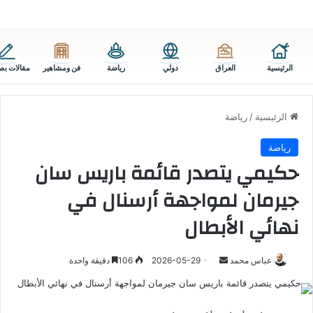
الرئيسية
العراق
دولي
رياضة
فن ومشاهير
مقالات بص
الرئيسية
/
رياضة
رياضة
حكيمي يتصدر قائمة باريس سان
جيرمان لمواجهة أرسنال في
نهائي الأبطال
أرسل
عباس محمد
2026-05-29
106
دقيقة واحدة
بريدا
إلكترونيا