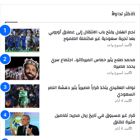
الاكثر تداولاً
نجم الهلال يفتح باب الانتقال إلى عملاق أوروبي
بعد تجربة سعودية غير مكتملة الطموح
منذ أسبوع واحد
محمد صلاح يثير حماس الميركاتو.. اجتماع سري
يحدد مصيره
منذ أسبوع واحد
نواف العقيدي يتخذ قراراً مصيرياً يثير دهشة النصر
السعودي
منذ 4 أيام
قرار غير مسبوق في تاريخ ريال مدريد: تفاصيل
مثيرة للقلق
منذ 6 أيام