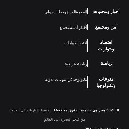
أخبار ومحليات
البصرة
العراق
محليات
دولي
أمن ومجتمع
أخبار أمنية
مجتمع
اقتصاد
اقتصاد
حوارات
وحوارات
رياضة
رياضة عراقية
منوعات
تكنولوجيا
فن
منوعات
مدونة
وتكنولوجيا
© 2026
بصراوي
- جميع الحقوق محفوظة.
منصة إخبارية تنقل الحدث
من قلب البصرة إلى العالم
www.basrawe.com