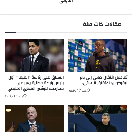
الدولي
الدولي
مقالات ذات صلة
تفاصيل انتقال ديابي إلى باير
السباق على رئاسة “الفيفا”: أول
ليفركوزن: الاتفاق النهائي.
رئيس رابطة وطنية يعبر عن
معارضته لترشيح القطري الخليفي
منذ 17 دقيقة
منذ 13 دقيقة