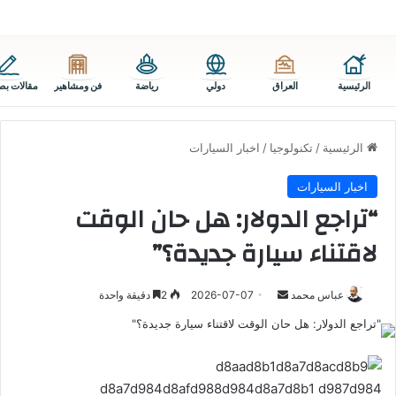
الرئيسية
العراق
دولي
رياضة
فن ومشاهير
مقالات بص
الرئيسية
/
تكنولوجيا
/
اخبار السيارات
اخبار السيارات
“تراجع الدولار: هل حان الوقت
لاقتناء سيارة جديدة؟”
أرسل
عباس محمد
2026-07-07
2
دقيقة واحدة
بريدا
إلكترونيا