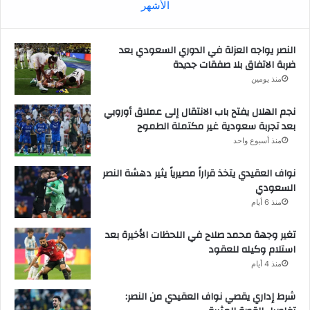
الأشهر
النصر يواجه العزلة في الدوري السعودي بعد
ضربة الاتفاق بلا صفقات جديدة
منذ يومين
نجم الهلال يفتح باب الانتقال إلى عملاق أوروبي
بعد تجربة سعودية غير مكتملة الطموح
منذ أسبوع واحد
نواف العقيدي يتخذ قراراً مصيرياً يثير دهشة النصر
السعودي
منذ 6 أيام
تغير وجهة محمد صلاح في اللحظات الأخيرة بعد
استلام وكيله للعقود
منذ 4 أيام
شرط إداري يقصي نواف العقيدي من النصر: