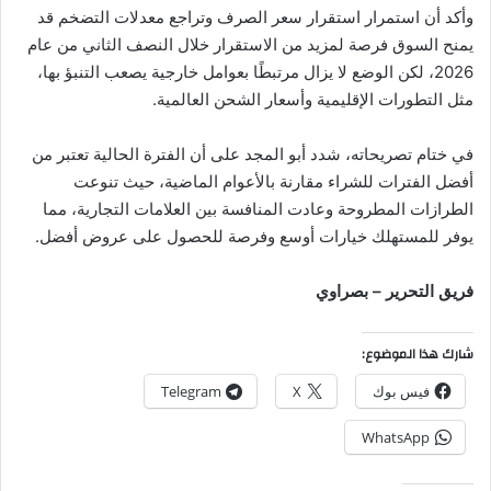
وأكد أن استمرار استقرار سعر الصرف وتراجع معدلات التضخم قد
يمنح السوق فرصة لمزيد من الاستقرار خلال النصف الثاني من عام
2026، لكن الوضع لا يزال مرتبطًا بعوامل خارجية يصعب التنبؤ بها،
مثل التطورات الإقليمية وأسعار الشحن العالمية.
في ختام تصريحاته، شدد أبو المجد على أن الفترة الحالية تعتبر من
أفضل الفترات للشراء مقارنة بالأعوام الماضية، حيث تنوعت
الطرازات المطروحة وعادت المنافسة بين العلامات التجارية، مما
يوفر للمستهلك خيارات أوسع وفرصة للحصول على عروض أفضل.
فريق التحرير – بصراوي
شارك هذا الموضوع:
فيس بوك
X
Telegram
WhatsApp