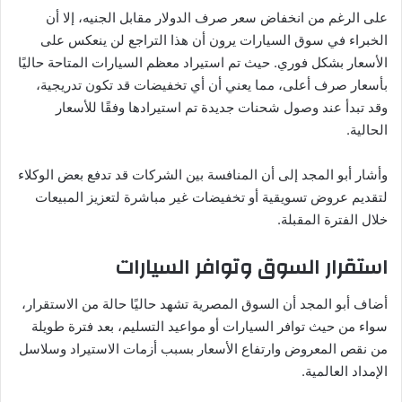
على الرغم من انخفاض سعر صرف الدولار مقابل الجنيه، إلا أن
الخبراء في سوق السيارات يرون أن هذا التراجع لن ينعكس على
الأسعار بشكل فوري. حيث تم استيراد معظم السيارات المتاحة حاليًا
بأسعار صرف أعلى، مما يعني أن أي تخفيضات قد تكون تدريجية،
وقد تبدأ عند وصول شحنات جديدة تم استيرادها وفقًا للأسعار
الحالية.
وأشار أبو المجد إلى أن المنافسة بين الشركات قد تدفع بعض الوكلاء
لتقديم عروض تسويقية أو تخفيضات غير مباشرة لتعزيز المبيعات
خلال الفترة المقبلة.
استقرار السوق وتوافر السيارات
أضاف أبو المجد أن السوق المصرية تشهد حاليًا حالة من الاستقرار،
سواء من حيث توافر السيارات أو مواعيد التسليم، بعد فترة طويلة
من نقص المعروض وارتفاع الأسعار بسبب أزمات الاستيراد وسلاسل
الإمداد العالمية.