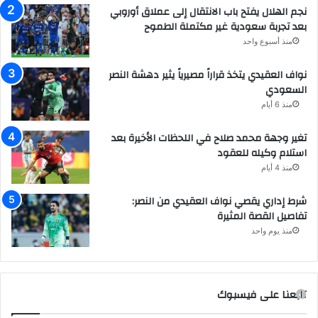
نجم الهلال يفتح باب الانتقال إلى عملاق أوروبي
بعد تجربة سعودية غير مكتملة الطموح
منذ أسبوع واحد
نواف العقيدي يتخذ قراراً مصيرياً يثير دهشة النصر
السعودي
منذ 6 أيام
تغير وجهة محمد صلاح في اللحظات الأخيرة بعد
استلام وكيله للعقود
منذ 4 أيام
شرط إداري يقصي نواف العقيدي من النصر:
تفاصيل القصة المثيرة
منذ يوم واحد
تابعنا على فيسبوك