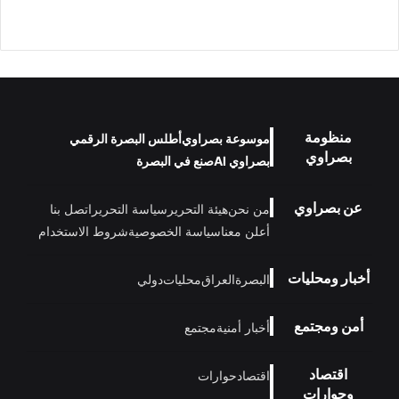
منظومة
موسوعة بصراوي
أطلس البصرة الرقمي
بصراوي
بصراوي AI
صنع في البصرة
عن بصراوي
من نحن
هيئة التحرير
سياسة التحرير
اتصل بنا
أعلن معنا
سياسة الخصوصية
شروط الاستخدام
أخبار ومحليات
البصرة
العراق
محليات
دولي
أمن ومجتمع
أخبار أمنية
مجتمع
اقتصاد
اقتصاد
حوارات
وحوارات