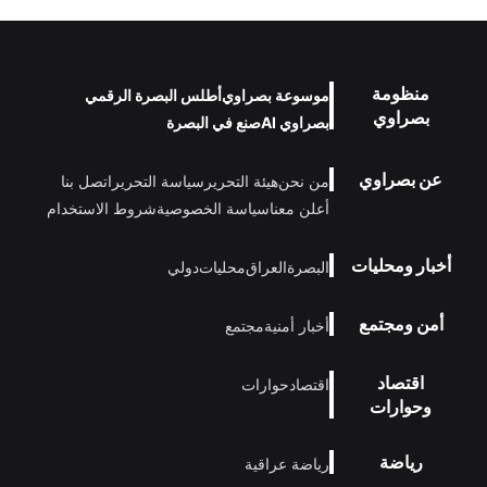
منظومة
موسوعة بصراوي
أطلس البصرة الرقمي
بصراوي
بصراوي AI
صنع في البصرة
عن بصراوي
من نحن
هيئة التحرير
سياسة التحرير
اتصل بنا
أعلن معنا
سياسة الخصوصية
شروط الاستخدام
أخبار ومحليات
البصرة
العراق
محليات
دولي
أمن ومجتمع
أخبار أمنية
مجتمع
اقتصاد
اقتصاد
حوارات
وحوارات
رياضة
رياضة عراقية