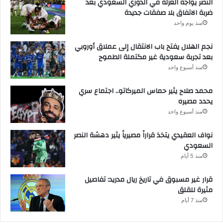
النصر يواجه العزلة في الدوري السعودي بعد
ضربة الاتفاق بلا صفقات جديدة
منذ يوم واحد
نجم الهلال يفتح باب الانتقال إلى عملاق أوروبي
بعد تجربة سعودية غير مكتملة الطموح
منذ أسبوع واحد
محمد صلاح يثير حماس الميركاتو.. اجتماع سري
يحدد مصيره
منذ أسبوع واحد
نواف العقيدي يتخذ قراراً مصيرياً يثير دهشة النصر
السعودي
منذ 5 أيام
قرار غير مسبوق في تاريخ ريال مدريد: تفاصيل
مثيرة للقلق
منذ 7 أيام