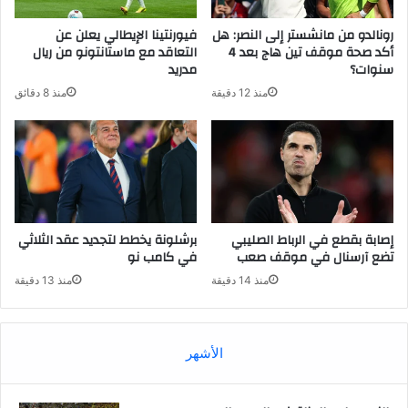
رونالدو من مانشستر إلى النصر: هل
فيورنتينا الإيطالي يعلن عن
أكد صحة موقف تين هاج بعد 4
التعاقد مع ماستانتونو من ريال
سنوات؟
مدريد
منذ 12 دقيقة
منذ 8 دقائق
إصابة بقطع في الرباط الصليبي
برشلونة يخطط لتجديد عقد الثلاثي
تضع آرسنال في موقف صعب
في كامب نو
منذ 14 دقيقة
منذ 13 دقيقة
الأشهر