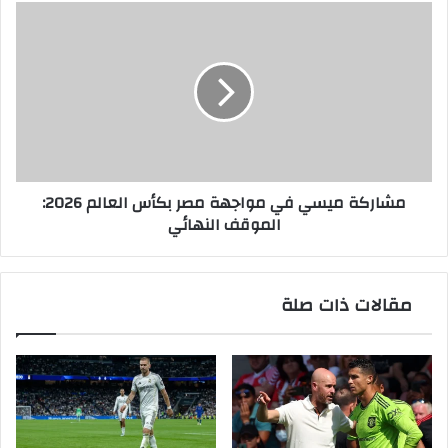
مشاركة
ميسي
في
مواجهة
مصر
بكأس
العالم
2026:
الموقف
مشاركة ميسي في مواجهة مصر بكأس العالم 2026:
النهائي
الموقف النهائي
مقالات ذات صلة