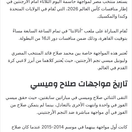
يستعد منتخب مصر لمواجهة حاسمة اليوم الثلاثاء أمام الأرجنتين في
إطار منافسات كأس العالم 2026، التي تُقام في الولايات المتحدة
وكندا والمكسيك.
تُقام المباراة على ملعب “أتالانتا” في تمام الساعة السابعة مساءً
بتوقيت القاهرة، وذلك ضمن منافسات دور الـ16 من البطولة.
تُعتبر هذه المواجهة خاصة بين محمد صلاح قائد المنتخب المصري
وليونيل ميسي نجم الأرجنتين، حيث يُعتبر كلاهما من أبرز لاعبي كرة
القدم في العالم.
تاريخ مواجهات صلاح وميسي
التقى الثنائي صلاح وميسي في مباراتين سابقتين، حيث حقق ميسي
الفوز في واحدة وانتهت الأخرى بالتعادل، بينما لم يتمكن صلاح من
الفوز في أي مواجهة مباشرة ضد النجم الأرجنتيني.
كانت أول مواجهة بينهما في موسم 2014-2015 عندما كان صلاح