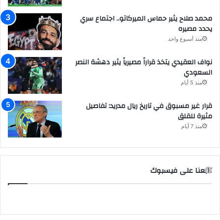
محمد صلاح يثير حماس الميركاتو.. اجتماع سري
يحدد مصيره
منذ أسبوع واحد
نواف العقيدي يتخذ قراراً مصيرياً يثير دهشة النصر
السعودي
منذ 5 أيام
قرار غير مسبوق في تاريخ ريال مدريد: تفاصيل
مثيرة للقلق
منذ 7 أيام
تابعنا على فيسبوك