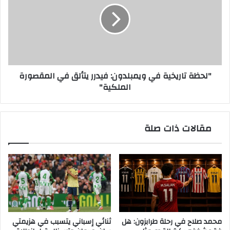
ويمبلدون:
فيدرر
يتألق
في
المقصورة
الملكية"
"لحظة تاريخية في ويمبلدون: فيدرر يتألق في المقصورة
الملكية"
مقالات ذات صلة
محمد صلاح في رحلة طرابزون: هل
ثنائي إسباني يتسبب في هزيمتي