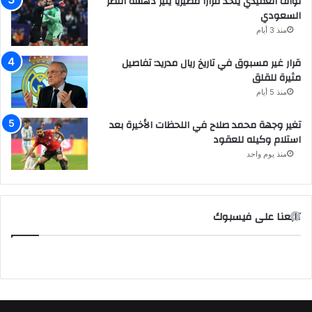
نواف العقيدي يتخذ قراراً مصيرياً يثير دهشة النصر
السعودي
منذ 3 أيام
قرار غير مسبوق في تاريخ ريال مدريد: تفاصيل
مثيرة للقلق
منذ 5 أيام
تغير وجهة محمد صلاح في اللحظات الأخيرة بعد
استلام وكيله للعقود
منذ يوم واحد
تابعنا على فيسبوك