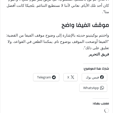
كان أحد تلك الأيام. نعاني لأننا لا نستطيع التناغم. بلجيكا كانت أفضل
منا”.
موقف الفيفا واضح
واختتم بوكيتينو حديثه بالإشارة إلى وضوح موقف الفيفا من القضية:
“الفيفا أوضحت الموقف بوضوح تام. يمكننا الطعن في القواعد، ولا
تعليق على ذلك”.
فريق التحرير
شارك هذا الموضوع:
فيس بوك
X
Telegram
WhatsApp
معجب بهذه:
جاري