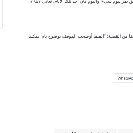
 يمر بيوم سيء، واليوم كان أحد تلك الأيام. نعاني لأننا لا
فا من القضية: “الفيفا أوضحت الموقف بوضوح تام. يمكننا
WhatsA