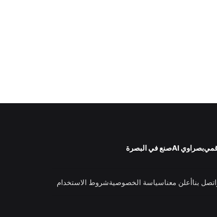
قمي
بصراوي AI
صنع في البصرة
اتصل بنا
أعلن معنا
سياسة الخصوصية
شروط الاستخدام