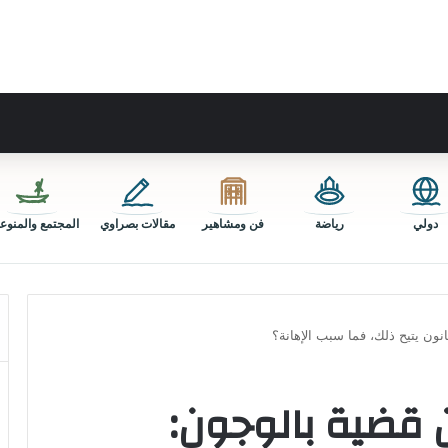
دولي
رياضة
فن ومشاهير
مقالات بصراوي
المجتمع والمنوع
نون يتيح ذلك، فما سبب الإهانة؟
 قضية بالوجون: