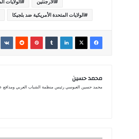
الأرجنتين
الولايات ال
الولايات المتحدة الأمريكية ضد بلجيكا
فيسبوك
‫X
لينكدإن
بينتيريست
محمد حسين
محمد حسين العبوسي رئيس منظمة الشباب العربي ومدافع ع