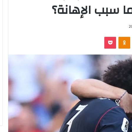
ما سبب الإهانة؟
2
‫Pocket
Odnoklassniki