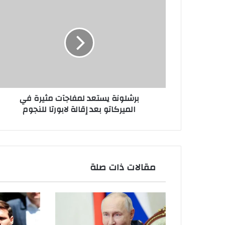
برشلونة
يستعد
لمفاجآت
مثيرة
في
الميركاتو
بعد
إقالة
لابورتا
برشلونة يستعد لمفاجآت مثيرة في
للنجوم
الميركاتو بعد إقالة لابورتا للنجوم
مقالات ذات صلة