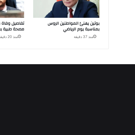
بوتين يهنئ المواطنين الروس
تفاصيل وفاة 
بمناسبة يوم الرياضي
مصحة طبية بع
منذ 37 دقيقة
منذ 20 دقيقة