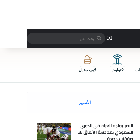
بحث
مقال عشوائي
عن
ات
تكنولوجيا
لايف ستايل
الأشهر
النصر يواجه العزلة في الدوري
السعودي بعد ضربة الاتفاق بلا
صفقات جديدة