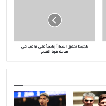
بلجيكا
تحقق
انتصاراً
رياضياً
على
ترامب
في
ساحة
كرة
بلجيكا تحقق انتصاراً رياضياً على ترامب في
القدم
ساحة كرة القدم