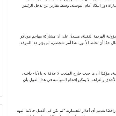
العالمية التي أثارها تعليق عقوبة بالوجون وطرده في مباراة دور الـ32 أمام البوسنة، وسط تقارير عن تدخل الرئيس
ية الهزيمة الثقيلة، مشددًا على أن مشاركة مهاجم موناكو
ال حقًا أن نخلط الأمور، هذا أمر شخصي، لم يؤثر هذا الموقف
، مؤكدًا أن ما حدث خارج الملعب لا علاقة له بالأداء داخله،
أخلاق والنزاهة. لا يمكن إقحام السياسة في هذا. القول بأن
فضًا تقديم أي أعذار للخسارة: “لم نكن في أفضل حالاتنا اليوم.