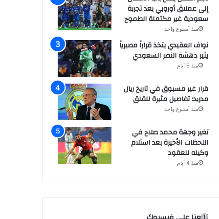
إلى عملاق أوروبي بعد تجربة
سعودية غير مكتملة الطموح
منذ أسبوع واحد
نواف العقيدي يتخذ قراراً مصيرياً
يثير دهشة النصر السعودي
منذ 6 أيام
قرار غير مسبوق في تاريخ ريال
مدريد: تفاصيل مثيرة للقلق
منذ أسبوع واحد
تغير وجهة محمد صلاح في
اللحظات الأخيرة بعد استلام
وكيله للعقود
منذ 4 أيام
تابعنا على فيسبوك