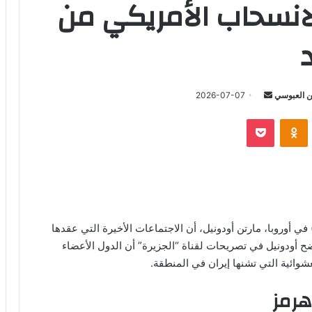
لانسحاب الأمريكي من
أرسل
 العبوسي
2026-07-07
بريدا
‫Pocket
Odnoklassniki
إلكترونيا
 أوروبا، مارتن أودونيل، أن الاجتماعات الأخيرة التي عقدها
ح أودونيل في تصريحات لقناة “الجزيرة” أن الدول الأعضاء
شوائية التي تشنها إيران في المنطقة.
هرمز