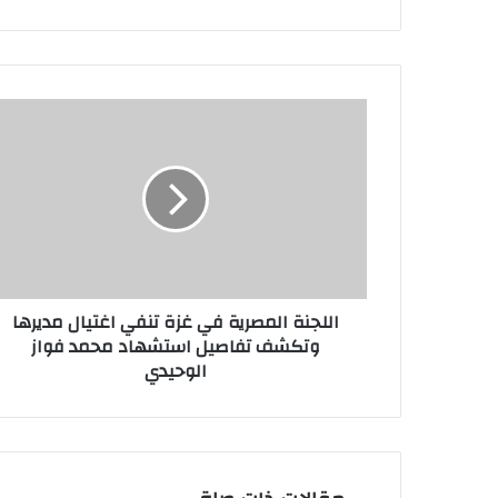
اللجنة
المصرية
في
غزة
تنفي
اغتيال
مديرها
وتكشف
تفاصيل
اللجنة المصرية في غزة تنفي اغتيال مديرها
استشهاد
وتكشف تفاصيل استشهاد محمد فواز
محمد
الوحيدي
فواز
الوحيدي