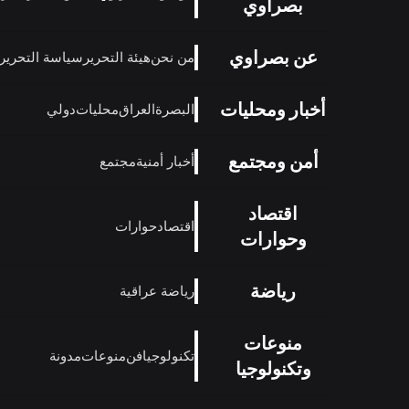
بصراوي
عن بصراوي
من نحن
هيئة التحرير
سياسة التحرير
أخبار ومحليات
البصرة
العراق
محليات
دولي
أمن ومجتمع
أخبار أمنية
مجتمع
اقتصاد
اقتصاد
حوارات
وحوارات
رياضة
رياضة عراقية
منوعات
تكنولوجيا
فن
منوعات
مدونة
وتكنولوجيا