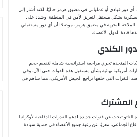
 أي دور قيادي أو عملياتي في مضيق هرمز حاليًا. لكنه أشار إلى
 عسكرية بشكل مستقل لتعزيز الأمن في المنطقة. وشدد على
 الملاحة البحرية في مضيق هرمز، موضحًا أن أي دور مستقبلي
ا قادة الدول الأعضاء.
دور الكندي
ايات المتحدة تجري مراجعة استراتيجية شاملة لتقييم حجم
قرارات أمريكية نهائية بشأن مستقبل هذه القوات حتى الآن. وفي
سد الثغرات التي خلفها تراجع الجيش الأمريكي، مما ساهم في
 المشترك
الناتو تبحث عن قنوات جديدة لدعم القدرات الدفاعية لأوكرانيا
دفاع الجماعي، معربًا عن رغبة جميع الأعضاء في حماية سيادة