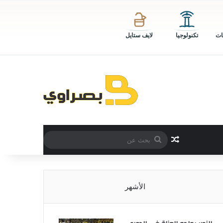
ات
تكنولوجيا
لايف ستايل
بحث
مقال عشوائي
عن
الأشهر