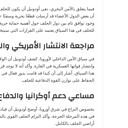
فيما يتعلق بالأمن البحري، نفى أودونيل أن يكون للحلف
أن بعض الدول الأعضاء قد أرسلت قطعًا بحرية وسفنًا
وجود توافق تام بين دول الحلف حول أهمية حماية حرية
للحلف في هذا السياق يعتمد على القرارات التي سيتخذه
مراجعة الانتشار الأمريكي وال
في سياق الأمن الداخلي لأوروبا، كشف أودونيل أن الول
وانتشار قواتها العسكرية في القارة. وأكد أنه لا توجد 
هذا السياق، أشار إلى أن كندا قد قامت بدور فعال في 
الحفاظ على توازن القوة الدفاعية للحلف.
مساعي دعم أوكرانيا والدفاع
بخصوص النزاع في شرق أوروبا، أوضح أودونيل أن قيادة 
في هذه المرحلة الحرجة. وأكد التزام الحلف القوي بال
أراضي الحلف بالكامل.