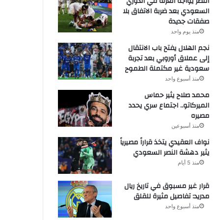
النصر يواجه العزلة في الدوري
السعودي بعد ضربة الاتفاق بلا
صفقات جديدة
منذ يوم واحد
نجم الهلال يفتح باب الانتقال
إلى عملاق أوروبي بعد تجربة
سعودية غير مكتملة الطموح
منذ أسبوع واحد
محمد صلاح يثير حماس
الميركاتو.. اجتماع سري يحدد
مصيره
منذ أسبوعين
نواف العقيدي يتخذ قراراً مصيرياً
يثير دهشة النصر السعودي
منذ 5 أيام
قرار غير مسبوق في تاريخ ريال
مدريد: تفاصيل مثيرة للقلق
منذ أسبوع واحد