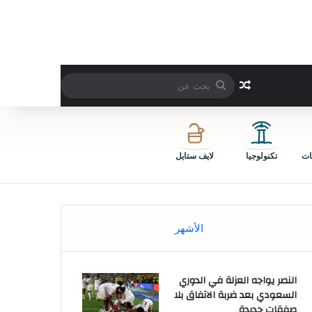
بحث
مقال عشوائي
عن
ات
تكنولوجيا
لايف ستايل
الأشهر
النصر يواجه العزلة في الدوري
السعودي بعد ضربة الاتفاق بلا
صفقات جديدة