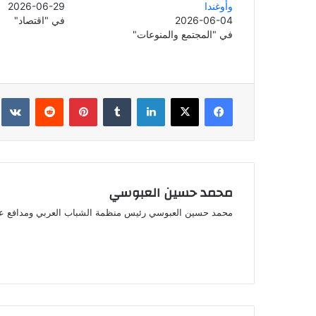
وأوغندا
2026-06-29
2026-06-04
في "اقتصاد"
في "المجتمع والمنوعات"
فيسبوك
‫X
لينكدإن
بينتيريست
محمد حسين العبوسي
محمد حسين العبوسي رئيس منظمة الشباب العربي ومدافع ع