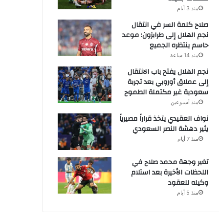
منذ 3 أيام
صلاح كلمة السر في انتقال
نجم الهلال إلى طرابزون: موعد
حاسم ينتظره الجميع
منذ 14 ساعة
نجم الهلال يفتح باب الانتقال
إلى عملاق أوروبي بعد تجربة
سعودية غير مكتملة الطموح
منذ أسبوعين
نواف العقيدي يتخذ قراراً مصيرياً
يثير دهشة النصر السعودي
منذ 7 أيام
تغير وجهة محمد صلاح في
اللحظات الأخيرة بعد استلام
وكيله للعقود
منذ 5 أيام