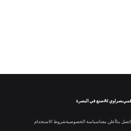
قمي
بصراوي AI
صنع في البصرة
اتصل بنا
أعلن معنا
سياسة الخصوصية
شروط الاستخدام