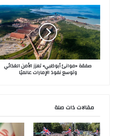
صفقة
«موانئ
أبوظبي»
تعزز
الأمن
الغذائي
وتوسع
نفوذ
الإمارات
صفقة «موانئ أبوظبي» تعزز الأمن الغذائي
عالميًا
وتوسع نفوذ الإمارات عالميًا
مقالات ذات صلة