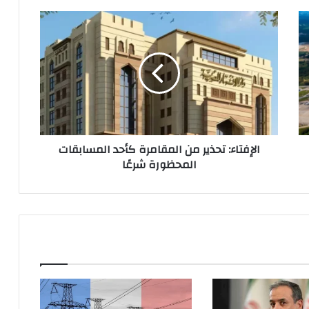
الإفتاء:
تحذير
من
المقامرة
كأحد
المسابقات
المحظورة
شرعًا
الإفتاء: تحذير من المقامرة كأحد المسابقات
المحظورة شرعًا