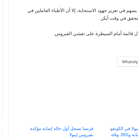
سهم في تعزيز جهود الاستجابة، إلا أن الأطباء العاملين في
تتحقق في وقت أبكر.
تزال قائمة أمام السيطرة على تفشي الفيروس.
WhatsA
لا في الكونغو:
فرنسا تسجل أول حالة إصابة مؤكدة
بفيروس إيبولا