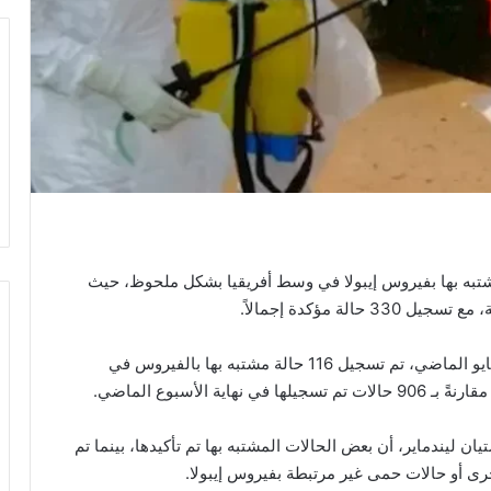
تبه بها بفيروس إيبولا في وسط أفريقيا بشكل ملحوظ، حيث
وأفادت المنظمة في بيانها اليوم الثلاثاء، بأنه حتى 31 مايو الماضي، تم تسجيل 116 حالة مشتبه بها بالفيروس في
 الأسبوع الماضي.
 ليندماير، أن بعض الحالات المشتبه بها تم تأكيدها، بينما تم
أخرى أو حالات حمى غير مرتبطة بفيروس إيبولا.