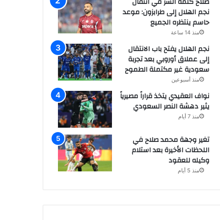
صلاح كلمة السر في انتقال
نجم الهلال إلى طرابزون: موعد
حاسم ينتظره الجميع
منذ 14 ساعة
نجم الهلال يفتح باب الانتقال
إلى عملاق أوروبي بعد تجربة
سعودية غير مكتملة الطموح
منذ أسبوعين
نواف العقيدي يتخذ قراراً مصيرياً
يثير دهشة النصر السعودي
منذ 7 أيام
تغير وجهة محمد صلاح في
اللحظات الأخيرة بعد استلام
وكيله للعقود
منذ 5 أيام