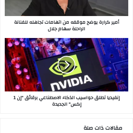
تجاهله
للفنانة
الراحلة
أمير كرارة يوضح موقفه من اتهامات تجاهله للفنانة
سهام
الراحلة سهام جلال
جلال
إنفيديا
تطلق
حواسيب
الذكاء
الاصطناعي
برقائق
"إن
1
إكس"
إنفيديا تطلق حواسيب الذكاء الاصطناعي برقائق "إن 1
الجديدة
إكس" الجديدة
مقالات ذات صلة