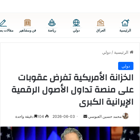
الرئيسية
العراق
دولي
رياضة
فن ومشاهير
مقالات بص
الرئيسية
/
دولي
دولي
الخزانة الأمريكية تفرض عقوبات
على منصة تداول الأصول الرقمية
الإيرانية الكبرى
أرسل
محمد حسين العبوسي
2026-06-03
104
دقيقة واحدة
بريدا
إلكترونيا