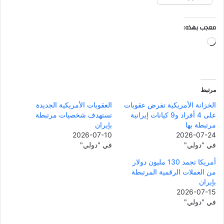
معجب بهذه:
جاري
التحميل…
مرتبط
الخزانة الأمريكية تفرض عقوبات
العقوبات الأمريكية الجديدة
على 4 أفراد و9 كيانات إيرانية
تستهدف شخصيات مرتبطة
مرتبطة بها
بإيران
2026-07-10
2026-07-24
في "دولي"
في "دولي"
أمريكا تجمد 130 مليون دولار
من العملات الرقمية المرتبطة
بإيران
2026-07-15
في "دولي"