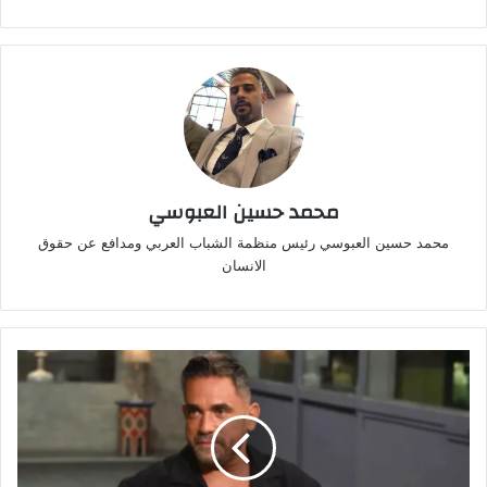
محمد حسين العبوسي
محمد حسين العبوسي رئيس منظمة الشباب العربي ومدافع عن حقوق
الانسان
أمير
كرارة
يوضح
موقفه
من
اتهامات