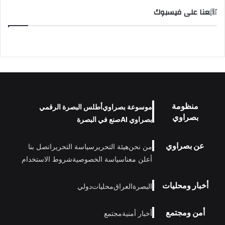
تابعنا على فيسبوك
منظومة
موسوعة بصراوي
أطلس البصرة الرقمي
بصراوي
بصراوي AI
صنع في البصرة
عن بصراوي
من نحن
هيئة التحرير
سياسة التحرير
اتصل بنا
أعلن معنا
سياسة الخصوصية
شروط الاستخدام
أخبار ومحليات
البصرة
العراق
محليات
دولي
أمن ومجتمع
أخبار أمنية
مجتمع