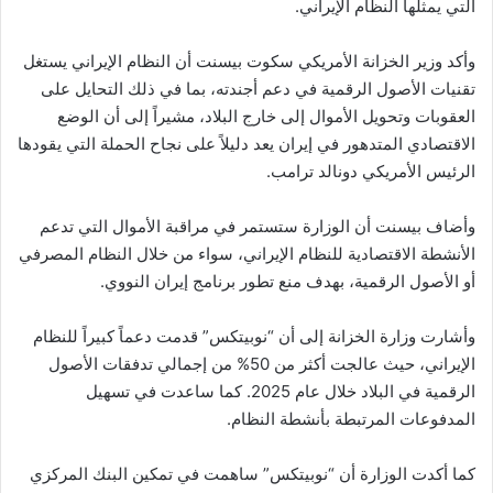
التي يمثلها النظام الإيراني.
وأكد وزير الخزانة الأمريكي سكوت بيسنت أن النظام الإيراني يستغل
تقنيات الأصول الرقمية في دعم أجندته، بما في ذلك التحايل على
العقوبات وتحويل الأموال إلى خارج البلاد، مشيراً إلى أن الوضع
الاقتصادي المتدهور في إيران يعد دليلاً على نجاح الحملة التي يقودها
الرئيس الأمريكي دونالد ترامب.
وأضاف بيسنت أن الوزارة ستستمر في مراقبة الأموال التي تدعم
الأنشطة الاقتصادية للنظام الإيراني، سواء من خلال النظام المصرفي
أو الأصول الرقمية، بهدف منع تطور برنامج إيران النووي.
وأشارت وزارة الخزانة إلى أن “نوبيتكس” قدمت دعماً كبيراً للنظام
الإيراني، حيث عالجت أكثر من 50% من إجمالي تدفقات الأصول
الرقمية في البلاد خلال عام 2025. كما ساعدت في تسهيل
المدفوعات المرتبطة بأنشطة النظام.
كما أكدت الوزارة أن “نوبيتكس” ساهمت في تمكين البنك المركزي