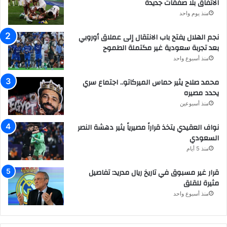
الاتفاق بلا صفقات جديدة
منذ يوم واحد
نجم الهلال يفتح باب الانتقال إلى عملاق أوروبي
بعد تجربة سعودية غير مكتملة الطموح
منذ أسبوع واحد
محمد صلاح يثير حماس الميركاتو.. اجتماع سري
يحدد مصيره
منذ أسبوعين
نواف العقيدي يتخذ قراراً مصيرياً يثير دهشة النصر
السعودي
منذ 5 أيام
قرار غير مسبوق في تاريخ ريال مدريد: تفاصيل
مثيرة للقلق
منذ أسبوع واحد