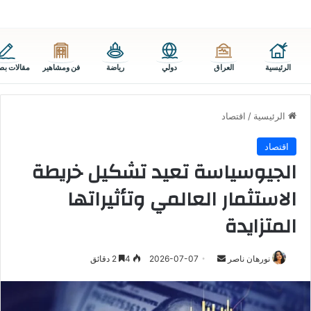
الرئيسية
العراق
دولي
رياضة
فن ومشاهير
مقالات بص
الرئيسية
/
اقتصاد
اقتصاد
الجيوسياسة تعيد تشكيل خريطة
الاستثمار العالمي وتأثيراتها
المتزايدة
أرسل
نورهان ناصر
2026-07-07
4
2 دقائق
بريدا
إلكترونيا