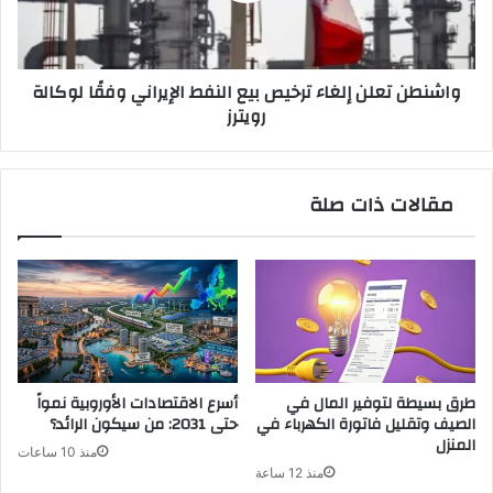
الإيراني
وفقًا
لوكالة
واشنطن تعلن إلغاء ترخيص بيع النفط الإيراني وفقًا لوكالة
رويترز
رويترز
مقالات ذات صلة
طرق بسيطة لتوفير المال في
أسرع الاقتصادات الأوروبية نمواً
الصيف وتقليل فاتورة الكهرباء في
حتى 2031: من سيكون الرائد؟
المنزل
منذ 10 ساعات
منذ 12 ساعة