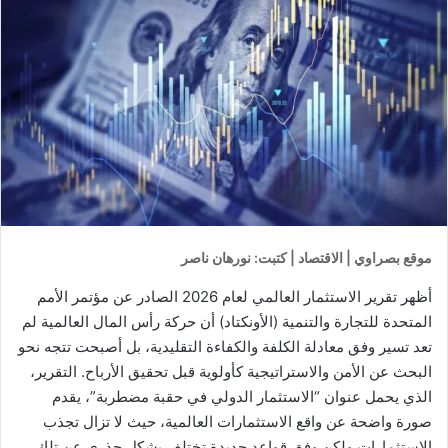
موقع بصراوي | الاقتصاد | كتبت: نورهان ناصر
أظهر تقرير الاستثمار العالمي لعام 2026 الصادر عن مؤتمر الأمم
المتحدة للتجارة والتنمية (الأونكتاد) أن حركة رأس المال العالمية لم
تعد تسير وفق معادلة الكلفة والكفاءة التقليدية، بل أصبحت تتجه نحو
البحث عن الأمن والاستراتيجية كأولوية قبل تحقيق الأرباح. التقرير،
الذي يحمل عنوان “الاستثمار الدولي في حقبة مضطربة”، يقدم
صورة واضحة عن واقع الاستثمارات العالمية، حيث لا تزال تجذب
الاستثمارات ولكن وفق قواعد جديدة تختلف بشكل جذري عن تلك