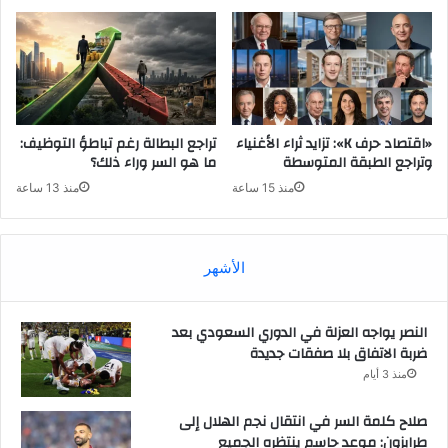
«اقتصاد حرف K»: تزايد ثراء الأغنياء
تراجع البطالة رغم تباطؤ التوظيف:
وتراجع الطبقة المتوسطة
ما هو السر وراء ذلك؟
منذ 15 ساعة
منذ 13 ساعة
الأشهر
النصر يواجه العزلة في الدوري السعودي بعد
ضربة الاتفاق بلا صفقات جديدة
منذ 3 أيام
صلاح كلمة السر في انتقال نجم الهلال إلى
طرابزون: موعد حاسم ينتظره الجميع