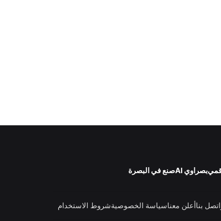
قمي
بصراوي AI
صنع في البصرة
اتصل بنا
أعلن معنا
سياسة الخصوصية
شروط الاستخدام