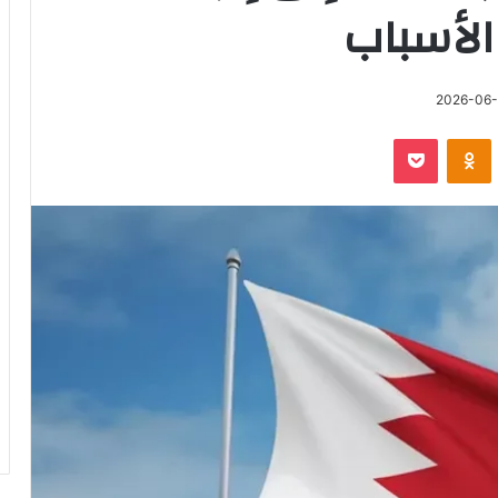
الأسباب
2026-06
‫Pocket
Odnoklassniki