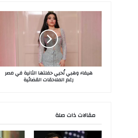
هيفاء
وهبي
تُحيي
حفلتها
الثانية
في
مصر
رغم
الملاحقات
هيفاء وهبي تُحيي حفلتها الثانية في مصر
القضائية
رغم الملاحقات القضائية
مقالات ذات صلة