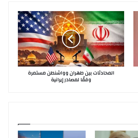
المحادثات
بين
طهران
وواشنطن
مستمرة
وفقًا
لمصادر
إيرانية
المحادثات بين طهران وواشنطن مستمرة
وفقًا لمصادر إيرانية