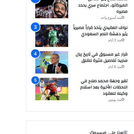
الميركاتو.. اجتماع سري يحدد
مصيره
منذ أسبوع واحد
نواف العقيدي يتخذ قراراً مصيرياً
يثير دهشة النصر السعودي
منذ 3 أيام
قرار غير مسبوق في تاريخ ريال
مدريد: تفاصيل مثيرة للقلق
منذ 6 أيام
تغير وجهة محمد صلاح في
اللحظات الأخيرة بعد استلام
وكيله للعقود
منذ يومين
تابعنا على فيسبوك