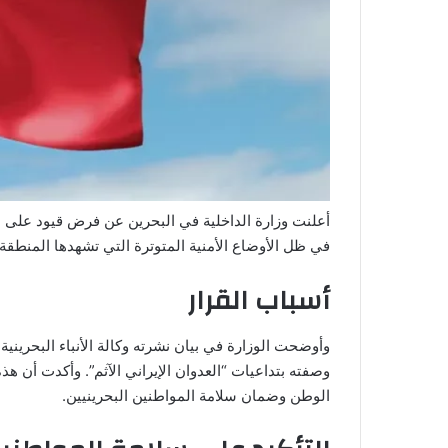
أعلنت وزارة الداخلية في البحرين عن فرض قيود على س
في ظل الأوضاع الأمنية المتوترة التي تشهدها المنطقة حا
أسباب القرار
وأوضحت الوزارة في بيان نشرته وكالة الأنباء البحرينية 
وصفته بتداعيات “العدوان الإيراني الآثم”. وأكدت أن ه
الوطن وضمان سلامة المواطنين البحرينيين.