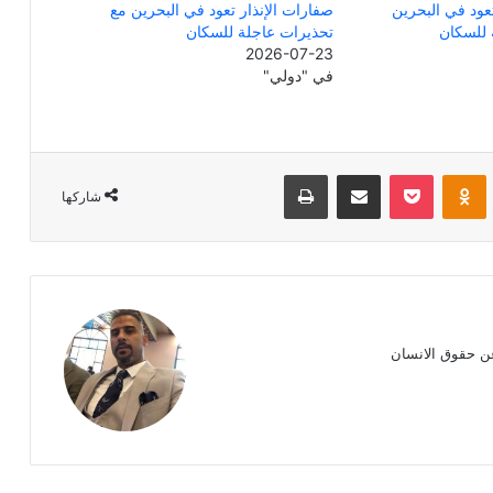
عود في البحرين
صفارات الإنذار تعود في البحرين مع
 للسكان
تحذيرات عاجلة للسكان
2026-07-23
في "دولي"
Odnoklassniki
‫Pocket
مشاركة عبر البريد
طباعة
شاركها
ن حقوق الانسان