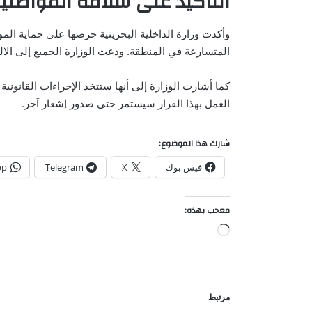
التأكيد على سلامة المواطني
وأكدت وزارة الداخلية البحرينية حرصها على حماية الم
المتسارعة في المنطقة. ودعت الوزارة الجميع إلى الالت
كما أشارت الوزارة إلى أنها ستتخذ الإجراءات القانون
العمل بهذا القرار سيستمر حتى صدور إشعار آخر.
شارك هذا الموضوع:
فيس بوك
X
Telegram
pp
معجب بهذه:
جاري
التحميل…
مرتبط