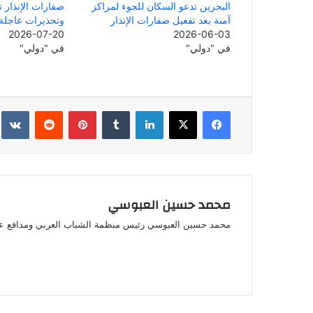
البحرين تدعو السكان للجوء لمراكز
صفارات الإنذار ت
آمنة بعد تفعيل صفارات الإنذار
وتحذيرات عاجلة
2026-07-20
2026-06-03
في "دولي"
في "دولي"
فيسبوك
‫X
لينكدإن
بينتيريست
محمد حسين العبوسي
محمد حسين العبوسي رئيس منظمة الشباب العربي ومدافع ع