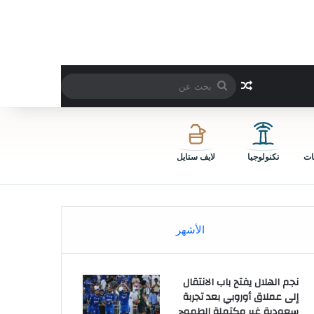
بحث
مقال عشوائي
عن
ات
تكنولوجيا
لايف ستايل
الأشهر
نجم الهلال يفتح باب الانتقال
إلى عملاق أوروبي بعد تجربة
سعودية غير مكتملة الطموح