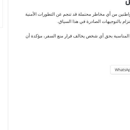
ن
واطنين من أي مخاطر محتملة قد تنجم عن التطورات الأمنية
زام بالتوجيهات الصادرة في هذا السياق.
ية المناسبة بحق أي شخص يخالف قرار منع السفر، مؤكدة أن
WhatsA