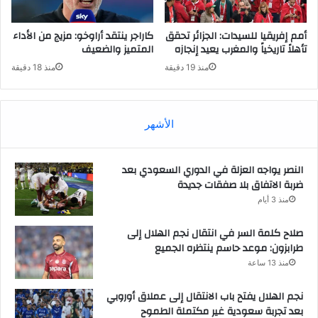
أمم إفريقيا للسيدات: الجزائر تحقق
كاراجر ينتقد أراوخو: مزيج من الأداء
تأهلاً تاريخياً والمغرب يعيد إنجازه
المتميز والضعيف
منذ 19 دقيقة
منذ 18 دقيقة
الأشهر
النصر يواجه العزلة في الدوري السعودي بعد
ضربة الاتفاق بلا صفقات جديدة
منذ 3 أيام
صلاح كلمة السر في انتقال نجم الهلال إلى
طرابزون: موعد حاسم ينتظره الجميع
منذ 13 ساعة
نجم الهلال يفتح باب الانتقال إلى عملاق أوروبي
بعد تجربة سعودية غير مكتملة الطموح