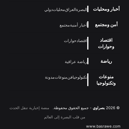
أخبار ومحليات
البصرة
العراق
محليات
دولي
أمن ومجتمع
أخبار أمنية
مجتمع
اقتصاد
اقتصاد
حوارات
وحوارات
رياضة
رياضة عراقية
منوعات
تكنولوجيا
فن
منوعات
مدونة
وتكنولوجيا
© 2026
بصراوي
- جميع الحقوق محفوظة.
منصة إخبارية تنقل الحدث
من قلب البصرة إلى العالم
www.basrawe.com