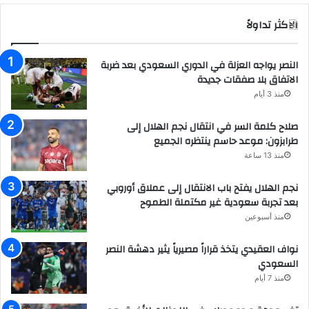
الاكثر تداولاً
النصر يواجه العزلة في الدوري السعودي بعد ضربة
الاتفاق بلا صفقات جديدة
منذ 3 أيام
صلاح كلمة السر في انتقال نجم الهلال إلى
طرابزون: موعد حاسم ينتظره الجميع
منذ 13 ساعة
نجم الهلال يفتح باب الانتقال إلى عملاق أوروبي
بعد تجربة سعودية غير مكتملة الطموح
منذ أسبوعين
نواف العقيدي يتخذ قراراً مصيرياً يثير دهشة النصر
السعودي
منذ 7 أيام