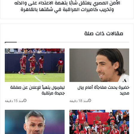
الأمن المصري يعتقل شابًا بتهمة الاعتداء على والدته
كاميرات
وتخريب كاميرات المراقبة في شقتها بالقاهرة
المراقبة
في
شقتها
بالقاهرة
مقالات ذات صلة
خضيرة يحدث مفاجأة أمام ريال
ليفربول يتهيأ للإعلان عن صفقة
مدريد
جديدة مرتقبة
منذ 18 دقيقة
منذ 15 دقيقة