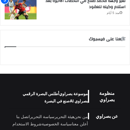
تغير وجهة محمد صلاح في اللحظات الأخيرة بعد
استلام وكيله للعقود
منذ 5 أيام
تابعنا على فيسبوك
منظومة
موسوعة بصراوي
أطلس البصرة الرقمي
بصراوي
بصراوي AI
صنع في البصرة
عن بصراوي
من نحن
هيئة التحرير
سياسة التحرير
اتصل بنا
أعلن معنا
سياسة الخصوصية
شروط الاستخدام