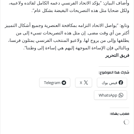
وأضاف البيان: “يؤكد الاتحاد الفرنسي دعمه الكامل لقائده ولاعبيه،
ولكل ضحايا مثل هذه التصريحات البغيضة بشكل عام”.
وتابع: “يواصل الاتحاد التزامه بمكافحة العنصرية وجميع أشكال التمييز
أكثر من أي وقت مضى. إن مثل هذه التصريحات تسيء إلى من
يطلقها وإلى من يروج لها. ولاعبو المنتخب الفرنسي يمثلون فرنسا،
وبالتالي فإن الإساءة الموجهة إليهم هي إساءة إلى وطننا”.
فريق التحرير
شارك هذا الموضوع:
فيس بوك
X
Telegram
WhatsApp
معجب بهذه:
جاري
التحميل…