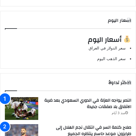
اسعار اليوم
أسعار اليوم
سعر الدولار في العراق
سعر الذهب اليوم
الاكثر تداولاً
النصر يواجه العزلة في الدوري السعودي بعد ضربة
الاتفاق بلا صفقات جديدة
منذ 3 أيام
صلاح كلمة السر في انتقال نجم الهلال إلى
طرابزون: موعد حاسم ينتظره الجميع