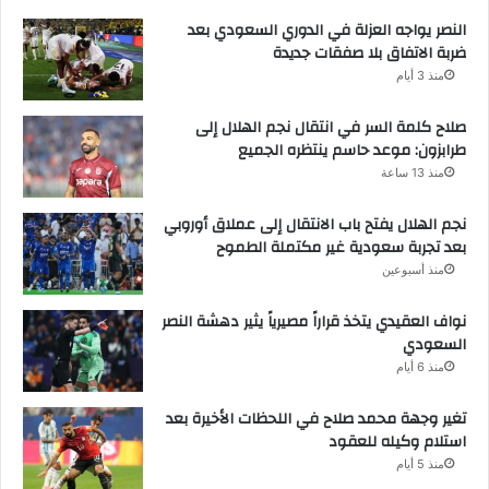
النصر يواجه العزلة في الدوري السعودي بعد
ضربة الاتفاق بلا صفقات جديدة
منذ 3 أيام
صلاح كلمة السر في انتقال نجم الهلال إلى
طرابزون: موعد حاسم ينتظره الجميع
منذ 13 ساعة
نجم الهلال يفتح باب الانتقال إلى عملاق أوروبي
بعد تجربة سعودية غير مكتملة الطموح
منذ أسبوعين
نواف العقيدي يتخذ قراراً مصيرياً يثير دهشة النصر
السعودي
منذ 6 أيام
تغير وجهة محمد صلاح في اللحظات الأخيرة بعد
استلام وكيله للعقود
منذ 5 أيام