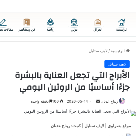
الرئيسية
العراق
دولي
رياضة
فن ومشاهير
مقالات بص
الرئيسية
/
لايف ستايل
لايف ستايل
الأبراج التي تجعل العناية بالبشرة
جزءًا أساسيًا من الروتين اليومي
أرسل
ريتاج عدنان
2026-05-14
106
دقيقة واحدة
بريدا
إلكترونيا
موقع بصراوي | لايف ستايل | كتبت: ريتاج عدنان