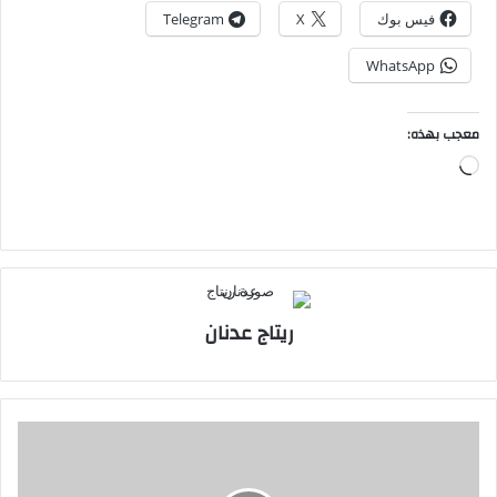
فيس بوك
X
Telegram
WhatsApp
معجب بهذه:
جاري
التحميل…
ريتاج عدنان
هل
أصبح
الزواج