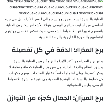
العناية بالبشرة ليست مجرد روتين جمالي لبعض الأبراج، بل هي جزء
أساسي من أسلوب حياتهم اليومي. هؤلاء الأشخاص يعتبرون العناية
بأنفسهم تعبيراً عن الانضباط الشخصي، حيث تعكس تفاصيل روتينهم
اهتمامهم بالصورة الخارجية والراحة النفسية.
برج العذراء: الدقة في كل تفصيلة
يعتبر برج العذراء من أكثر الأبراج التزاماً بروتين العناية بالبشرة.
يعشق النظام والدقة، لذا يتعامل مع روتين العناية كخطة منظمة لا
يمكن كسرها. يولي اهتماماً خاصاً لاختيار المنتجات ويفهم مكونات
كل خطوة. بالنسبة له، البشرة الصحية هي نتيجة مباشرة للانضباط
اليومي، وليس للعشوائية.
برج الميزان: الجمال كجزء من التوازن