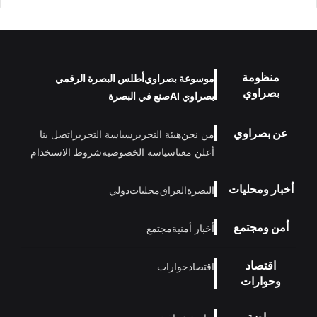
منظومة
موسوعة بصراوي
أطلس البصرة الرقمي
بصراوي
بصراوي AI
صنع في البصرة
عن بصراوي
من نحن
هيئة التحرير
سياسة التحرير
اتصل بنا
أعلن معنا
سياسة الخصوصية
شروط الاستخدام
أخبار ومحليات
البصرة
العراق
محليات
دولي
أمن ومجتمع
أخبار أمنية
مجتمع
اقتصاد
اقتصاد
حوارات
وحوارات
رياضة