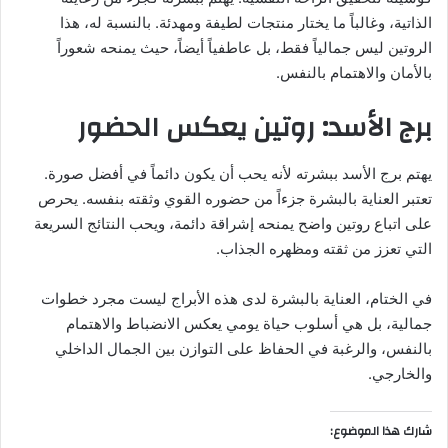
الذاتية، وغالباً ما يختار منتجات لطيفة ومهدئة. بالنسبة له، هذا
الروتين ليس جمالياً فقط، بل عاطفياً أيضاً، حيث يمنحه شعوراً
بالأمان والاهتمام بالنفس.
برج الأسد: روتين يعكس الحضور
يهتم برج الأسد ببشرته لأنه يحب أن يكون دائماً في أفضل صورة.
تعتبر العناية بالبشرة جزءاً من حضوره القوي وثقته بنفسه. يحرص
على اتباع روتين واضح يمنحه إشراقة دائمة، ويحب النتائج السريعة
التي تعزز من ثقته ومظهره الجذاب.
في الختام، العناية بالبشرة لدى هذه الأبراج ليست مجرد خطوات
جمالية، بل هي أسلوب حياة يومي يعكس الانضباط والاهتمام
بالنفس، والرغبة في الحفاظ على التوازن بين الجمال الداخلي
والخارجي.
شارك هذا الموضوع: