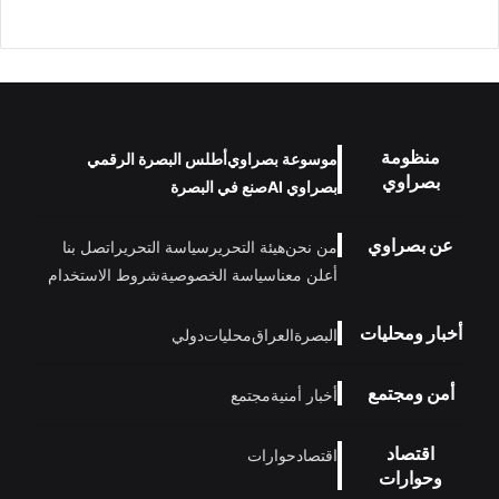
منظومة
موسوعة بصراوي
أطلس البصرة الرقمي
بصراوي
بصراوي AI
صنع في البصرة
عن بصراوي
من نحن
هيئة التحرير
سياسة التحرير
اتصل بنا
أعلن معنا
سياسة الخصوصية
شروط الاستخدام
أخبار ومحليات
البصرة
العراق
محليات
دولي
أمن ومجتمع
أخبار أمنية
مجتمع
اقتصاد
اقتصاد
حوارات
وحوارات