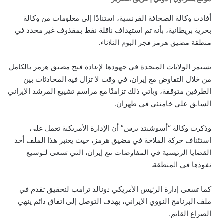
أفادت وكالة الصحافة الفرنسية، استنادًا إلى معلومات من وكالة
بحرية بريطانية، بأنه تم استهداف ناقلة نفط بمقذوف غير محدد في
منطقة مضيق هرمز فجر اليوم الثلاثاء.
تستمر الولايات المتحدة في جهودها لإعادة فتح مضيق هرمز بالكامل
من خلال التفاوض مع إيران، في وقت لا تزال فيه المحادثات بين
الطرفين متوقفة، ويأتي ذلك تزامنًا مع مراسم تشييع المرشد الإيراني
السابق علي خامنئي في طهران.
وذكرت وكالة “أسوشيتد برس” أن الإدارة الأمريكية تعمل على
استئناف حركة الملاحة في مضيق هرمز، حيث يعتبر هذا الملف أحد
القضايا الرئيسية في المفاوضات مع إيران، التي تسعى لتوسيع
نفوذها في المنطقة.
كما تسعى إدارة الرئيس الأمريكي دونالد ترامب لتحقيق تقدم في
ملف البرنامج النووي الإيراني، بهدف التوصل إلى اتفاق دائم ينهي
الصراع القائم.