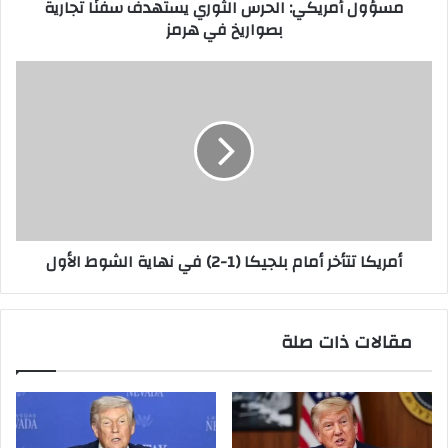
مسؤول أمريكي: الحرس الثوري يستهدف سفنًا تجارية
هرمز
بصواريخ في هرمز
أمريكا
تتأخر
أمام
بلجيكا
(1-
2)
في
نهاية
الشوط
أمريكا تتأخر أمام بلجيكا (1-2) في نهاية الشوط الأول
الأول
مقالات ذات صلة