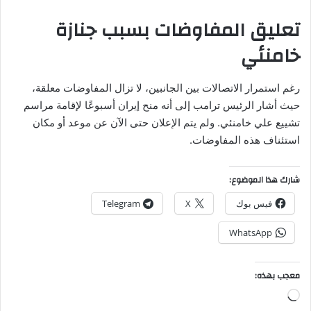
تعليق المفاوضات بسبب جنازة
خامنئي
رغم استمرار الاتصالات بين الجانبين، لا تزال المفاوضات معلقة،
حيث أشار الرئيس ترامب إلى أنه منح إيران أسبوعًا لإقامة مراسم
تشييع علي خامنئي. ولم يتم الإعلان حتى الآن عن موعد أو مكان
استئناف هذه المفاوضات.
شارك هذا الموضوع:
فيس بوك
X
Telegram
WhatsApp
معجب بهذه:
جاري