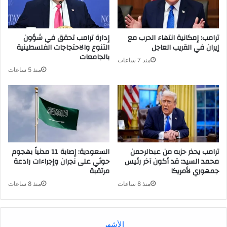
ترامب: إمكانية انتهاء الحرب مع
إدارة ترامب تحقق في شؤون
إيران في القريب العاجل
التنوع والاحتجاجات الفلسطينية
بالجامعات
منذ 7 ساعات
منذ 5 ساعات
ترامب يحذر حزبه من عبدالرحمن
السعودية: إصابة 11 مدنياً بهجوم
محمد السيد: قد أكون آخر رئيس
حوثي على نجران وإجراءات رادعة
جمهوري لأمريكا
مرتقبة
منذ 8 ساعات
منذ 8 ساعات
الأشهر