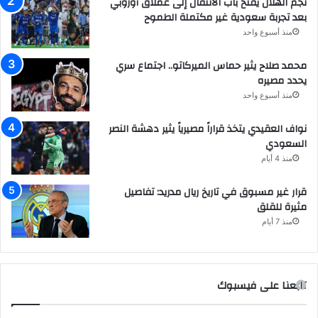
نجم الهلال يفتح باب الانتقال إلى عملاق أوروبي
بعد تجربة سعودية غير مكتملة الطموح
منذ أسبوع واحد
محمد صلاح يثير حماس الميركاتو.. اجتماع سري
يحدد مصيره
منذ أسبوع واحد
نواف العقيدي يتخذ قراراً مصيرياً يثير دهشة النصر
السعودي
منذ 4 أيام
قرار غير مسبوق في تاريخ ريال مدريد: تفاصيل
مثيرة للقلق
منذ 7 أيام
تابعنا على فيسبوك