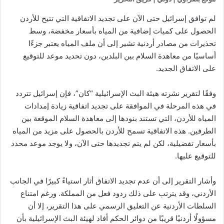
لم توافق إسرائيل حتى الآن على تجديد الاتفاقية التي تتيح للأردن
الحصول على كميات إضافية من المياه بأسعار مخفضة، وسط
تحذيرات من مصادر أردنية تشير إلى أن ملف المياه يعتبر جزءًا
أساسيًا من معاهدة السلام بين البلدين، دون تحديد موعد للتوقيع
على الاتفاق الجديد.
وفقًا لتقرير نشرته هيئة البث الإسرائيلية “كان”، فإن إسرائيل تتردد
في هذه المرحلة في الموافقة على تجديد اتفاقية زيادة إمدادات
المياه للأردن، التي تستند بنودها إلى معاهدة السلام الموقعة بين
الطرفين. هذه الاتفاقية تسمح للأردن بالحصول على مزيد من المياه
بأسعار تفضيلية، لكن لم يتم تجديدها حتى الآن، ولا يوجد موعد محدد
للتوقيع عليها.
وأشار التقرير إلى أن عدم تجديد الاتفاق أثار استياءً كبيرًا في الجانب
الأردني، وقد يترتب على ذلك ردود فعل من المملكة. ورغم امتناع
السلطات الأردنية عن التعليق الرسمي على هذا التقرير، إلا أن
مسؤولًا أردنيًا قريبًا من دوائر الحكم أفاد لهيئة البث الإسرائيلية بأن