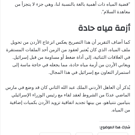
“قضية المياه ذات أهمية بالغة بالنسبة لنا، وهي جزء لا يتجزأ من
معاهدة السلام”.
أزمة مياه حادة
كما أضاف التقرير أن هذا التصريح يعكس انزعاج الأردن من تحويل
ملف المياه، الذي كان يُعتبر لعقود من الزمن أحد الملفات المستقرة
في العلاقات الثنائية، إلى أداة ضغط أو مساومة من قبل إسرائيل.
ويعاني الأردن من أزمة مياه حادة، مما يجعله في حاجة ماسة إلى
استمرار التعاون مع إسرائيل في هذا المجال.
يُذكر أن العاهل الأردني الملك عبد الله الثاني كان قد وضع في مارس
الماضي عددًا من الشروط لعقد لقاء مع رئيس الوزراء الإسرائيلي
بنيامين نتنياهو، من بينها تجديد اتفاقية تزويد الأردن بكميات إضافية
من المياه.
شارك هذا الموضوع: