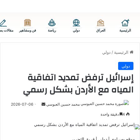
الرئيسية
العراق
دولي
رياضة
فن ومشاهير
مقالات بص
الرئيسية
/
دولي
دولي
إسرائيل ترفض تمديد اتفاقية
المياه مع الأردن بشكل رسمي
أرسل
محمد حسين العبوسي
2026-07-06
بريدا
4
دقيقة واحدة
إلكترونيا
موقع بصراوي | دولي | فريق التحرير