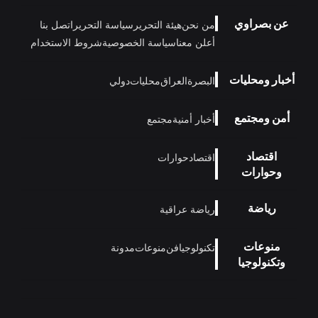
عن بصراوي
من نحن
هيئة التحرير
سياسة التحرير
اتصل بنا
أعلن معنا
سياسة الخصوصية
شروط الاستخدام
أخبار ومحليات
البصرة
العراق
محليات
دولي
أمن ومجتمع
أخبار أمنية
مجتمع
اقتصاد
اقتصاد
حوارات
وحوارات
رياضة
رياضة عراقية
منوعات
تكنولوجيا
فن
منوعات
مدونة
وتكنولوجيا