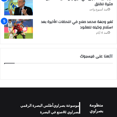
مثيرة للقلق
منذ أسبوع واحد
تغير وجهة محمد صلاح في اللحظات الأخيرة بعد
استلام وكيله للعقود
منذ 4 أيام
تابعنا على فيسبوك
منظومة
موسوعة بصراوي
أطلس البصرة الرقمي
بصراوي
بصراوي AI
صنع في البصرة