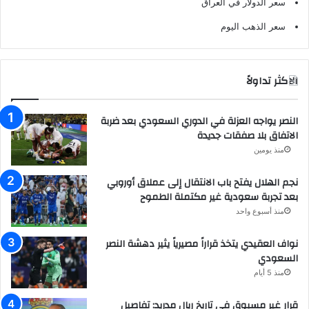
سعر الدولار في العراق
سعر الذهب اليوم
الاكثر تداولاً
النصر يواجه العزلة في الدوري السعودي بعد ضربة
الاتفاق بلا صفقات جديدة
منذ يومين
نجم الهلال يفتح باب الانتقال إلى عملاق أوروبي
بعد تجربة سعودية غير مكتملة الطموح
منذ أسبوع واحد
نواف العقيدي يتخذ قراراً مصيرياً يثير دهشة النصر
السعودي
منذ 5 أيام
قرار غير مسبوق في تاريخ ريال مدريد: تفاصيل