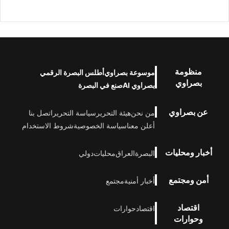
منظومة
موسوعة بصراوي
أطلس البصرة الرقمي
بصراوي
بصراوي AI
صنع في البصرة
عن بصراوي
من نحن
هيئة التحرير
سياسة التحرير
اتصل بنا
أعلن معنا
سياسة الخصوصية
شروط الاستخدام
أخبار ومحليات
البصرة
العراق
محليات
دولي
أمن ومجتمع
أخبار أمنية
مجتمع
اقتصاد
اقتصاد
حوارات
وحوارات