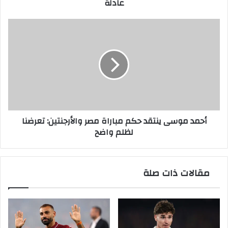
عادلة
أحمد
موسى
ينتقد
حكم
مباراة
مصر
والأرجنتين:
تعرضنا
لظلم
أحمد موسى ينتقد حكم مباراة مصر والأرجنتين: تعرضنا
واضح
لظلم واضح
مقالات ذات صلة