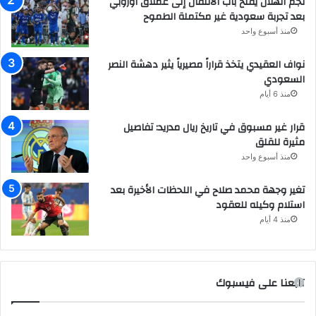
نجم الهلال يفتح باب الانتقال إلى عملاق أوروبي
بعد تجربة سعودية غير مكتملة الطموح
منذ أسبوع واحد
نواف العقيدي يتخذ قراراً مصيرياً يثير دهشة النصر
السعودي
منذ 6 أيام
قرار غير مسبوق في تاريخ ريال مدريد: تفاصيل
مثيرة للقلق
منذ أسبوع واحد
تغير وجهة محمد صلاح في اللحظات الأخيرة بعد
استلام وكيله للعقود
منذ 4 أيام
تابعنا على فيسبوك